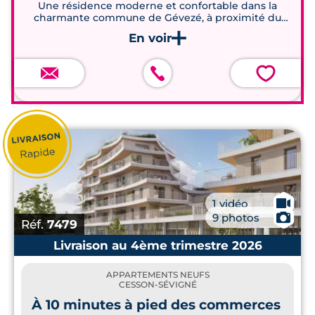
Une résidence moderne et confortable dans la
charmante commune de Gévezé, à proximité du
centre-ville et des écoles.
💗
🎥
1 vidéo
📷
9 photos
Réf.
7479
Livraison au 4ème trimestre 2026
APPARTEMENTS NEUFS
CESSON-SÉVIGNÉ
À 10 minutes à pied des commerces