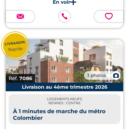
💗
📷
3 photos
Réf.
7086
Livraison au 4ème trimestre 2026
LOGEMENTS NEUFS
RENNES : CENTRE
À 1 minutes de marche du métro
Colombier