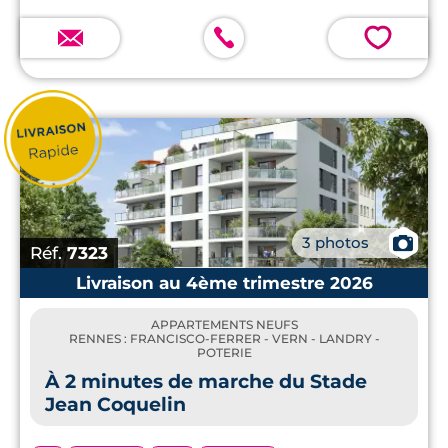
💗
📷
3 photos
Réf.
7323
Livraison au 4ème trimestre 2026
APPARTEMENTS NEUFS
RENNES : FRANCISCO-FERRER - VERN - LANDRY -
POTERIE
À 2 minutes de marche du Stade
Jean Coquelin