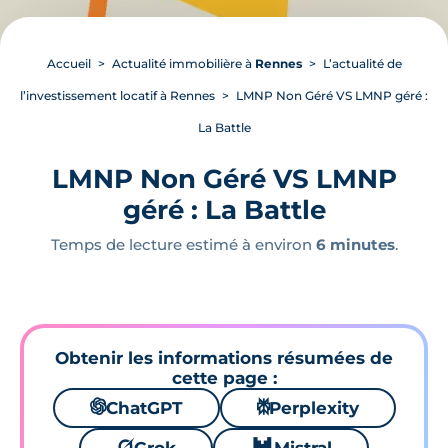
Accueil
Actualité immobilière à
Rennes
L’actualité de
l’investissement locatif à Rennes
LMNP Non Géré VS LMNP géré :
La Battle
LMNP Non Géré VS LMNP
géré : La Battle
Temps de lecture estimé à environ
6 minutes
.
Obtenir les informations résumées de
cette page :
🌌
ChatGPT
⚙
Perplexity
🪐
🐱