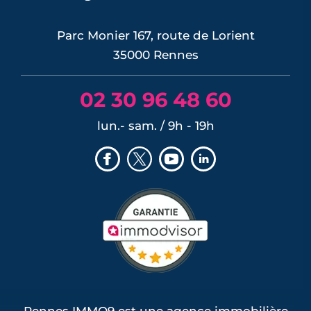
LIRE L'ARTICLE
Parc Monier 167, route de Lorient
35000 Rennes
02 30 96 48 60
lun.- sam. / 9h - 19h