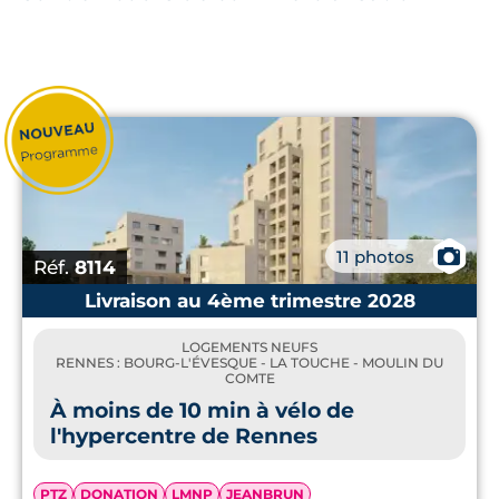
📷
11 photos
Réf.
8114
Livraison au 4ème trimestre 2028
LOGEMENTS NEUFS
RENNES : BOURG-L'ÉVESQUE - LA TOUCHE - MOULIN DU
COMTE
À moins de 10 min à vélo de
l'hypercentre de Rennes
PTZ
DONATION
LMNP
JEANBRUN