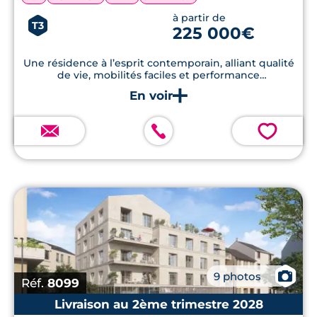
à partir de
T3
225 000€
Une résidence à l’esprit contemporain, alliant qualité
de vie, mobilités faciles et performance
environnementale.
💗
📷
9 photos
Réf.
8099
Livraison au 2ème trimestre 2028