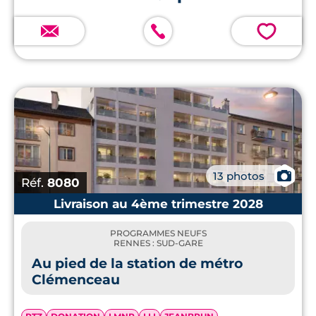
💗
📷
13 photos
Réf.
8080
Livraison au 4ème trimestre 2028
PROGRAMMES NEUFS
RENNES : SUD-GARE
Au pied de la station de métro
Clémenceau