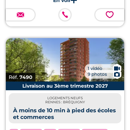
commodités et des écoles.
💗
🎥
1 vidéo
📷
9 photos
Réf.
7490
Livraison au 3ème trimestre 2027
LOGEMENTS NEUFS
RENNES : BRÉQUIGNY
À moins de 10 min à pied des écoles
et commerces