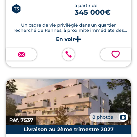
à partir de
T3
345 000€
Un cadre de vie privilégié dans un quartier
recherché de Rennes, à proximité immédiate des
transports, des écoles et des commerces
💗
📷
8 photos
Réf.
7537
Livraison au 2ème trimestre 2027