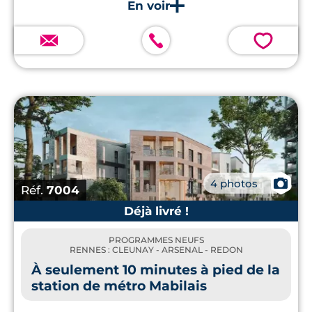
commodités.
💗
📷
4 photos
Réf.
7004
Déjà livré !
PROGRAMMES NEUFS
RENNES : CLEUNAY - ARSENAL - REDON
À seulement 10 minutes à pied de la
station de métro Mabilais