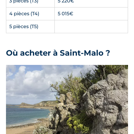
3 pièces (T3)
5 220€
4 pièces (T4)
5 015€
5 pièces (T5)
Où acheter à Saint-Malo ?