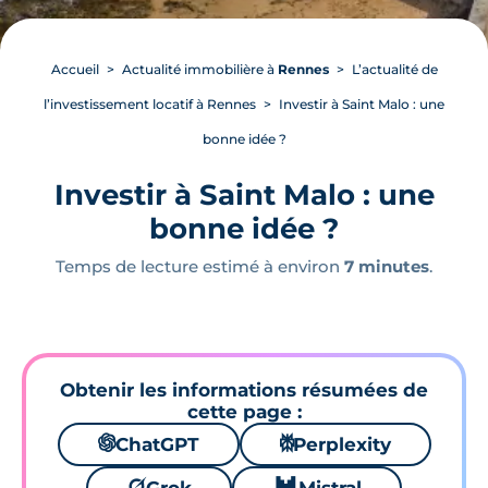
Accueil
Actualité immobilière à
Rennes
L’actualité de
l’investissement locatif à Rennes
Investir à Saint Malo : une
bonne idée ?
Investir à Saint Malo : une
bonne idée ?
Temps de lecture estimé à environ
7 minutes
.
Obtenir les informations résumées de
cette page :
🌌
ChatGPT
⚙
Perplexity
🪐
🐱