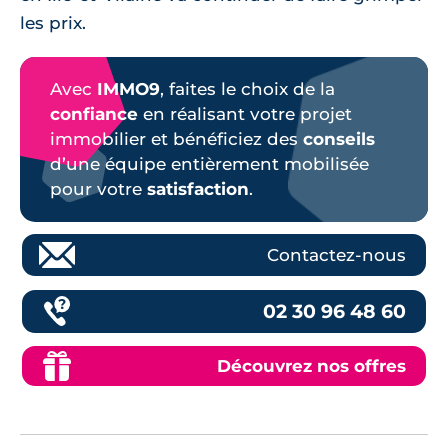
les prix.
Avec
IMMO9
, faites le choix de la
confiance
en réalisant votre projet
immobilier et bénéficiez des
conseils
d’une équipe entièrement mobilisée
pour votre
satisfaction
.
Contactez-nous
02 30 96 48 60
Découvrez nos offres