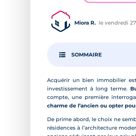
Miora R.
le vendredi 27
SOMMAIRE
Acquérir un bien immobilier est
investissement à long terme.
B
compte, une première interrogati
charme de l’ancien ou opter pour
De prime abord, le choix ne sembl
résidences à l’architecture mode