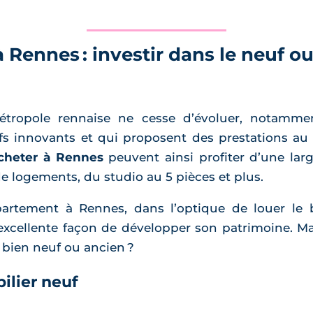
Rennes : investir dans le neuf ou
étropole rennaise ne cesse d’évoluer, notamme
innovants et qui proposent des prestations au g
cheter à Rennes
peuvent ainsi profiter d’une la
e logements, du studio au 5 pièces et plus.
rtement à Rennes, dans l’optique de louer le b
xcellente façon de développer son patrimoine. Ma
n bien neuf ou ancien ?
ilier neuf