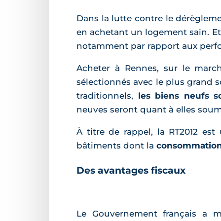
Dans la lutte contre le dérègleme
en achetant un logement sain. Et 
notamment par rapport aux perf
Acheter à Rennes, sur le march
sélectionnés avec le plus grand s
traditionnels,
les biens neufs s
neuves seront quant à elles soum
À titre de rappel, la RT2012 e
bâtiments dont la
consommation 
Des avantages fiscaux
Le Gouvernement français a mis