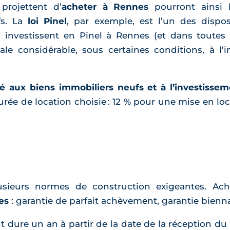
projettent d’
acheter à Rennes
pourront ainsi b
fs. La
loi Pinel
, par exemple, est l’un des disposi
 investissent en Pinel à Rennes (et dans toutes l
ale considérable, sous certaines conditions, à l
 aux biens immobiliers neufs et à l’investisseme
urée de location choisie : 12 % pour une mise en loc
usieurs normes de construction exigeantes. Ac
es
: garantie de parfait achèvement, garantie bienn
 dure un an à partir de la date de la réception du