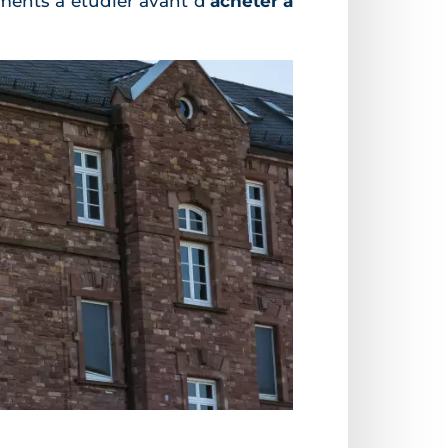
ments à étudier avant d'
acheter à