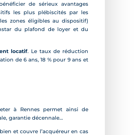
énéficier de sérieux avantages
tifs les plus plébiscités par les
es zones éligibles au dispositif)
’instar du plafond de loyer et du
nt locatif
. Le taux de réduction
ation de 6 ans, 18 % pour 9 ans et
heter à Rennes permet ainsi de
ale, garantie décennale…
 bien et couvre l’acquéreur en cas