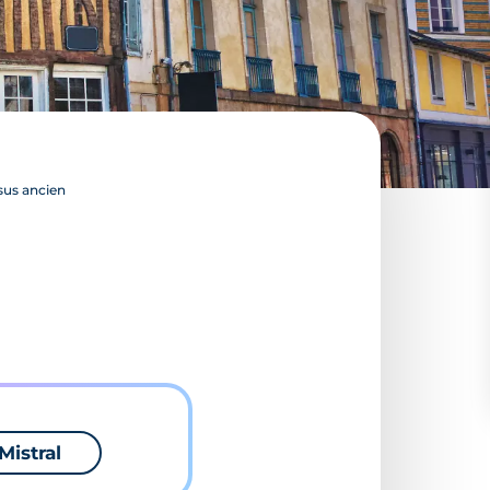
sus ancien
Mistral