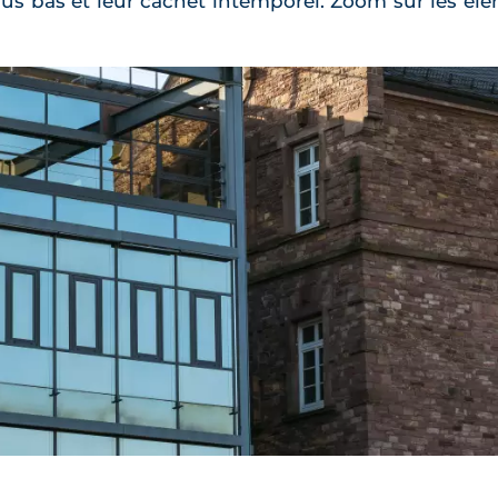
lus bas et leur cachet intemporel. Zoom sur les élé