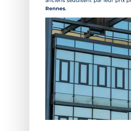
anciens séduisent par leur prix p
Rennes
.