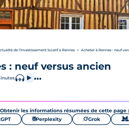
actualité de l’investissement locatif à Rennes
Acheter à Rennes : neuf ver
s : neuf versus ancien
inutes
.
Obtenir les informations résumées de cette page :
tGPT
⚙
Perplexity
🪐
Grok
🐱