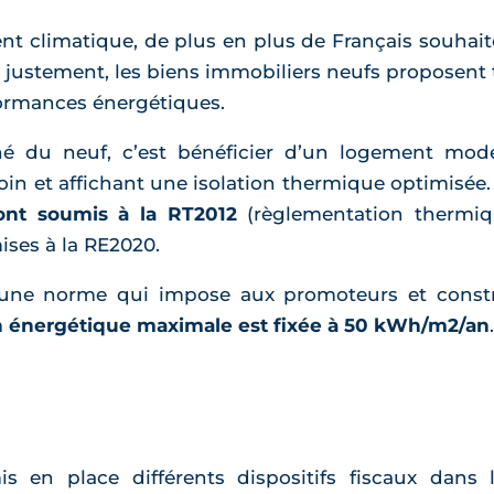
nt climatique, de plus en plus de Français souhaiten
justement, les biens immobiliers neufs proposent t
ormances énergétiques.
é du neuf, c’est bénéficier d’un logement mode
oin et affichant une isolation thermique optimisée.
ont soumis à la RT2012
(règlementation thermiqu
ises à la RE2020.
st une norme qui impose aux promoteurs et const
énergétique maximale est fixée à 50 kWh/m2/an
.
 en place différents dispositifs fiscaux dans l