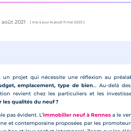
 août 2021
[ mis à jour le jeudi 11 mai 2023 ]
 un projet qui nécessite une réflexion au préalab
udget, emplacement, type de bien
… Au-delà des 
on revient chez les particuliers et les investiss
 les qualités du neuf ?
e pas évident. L’
immobilier neuf à Rennes
a le ve
rne et contemporaine proposées par les promoteurs l