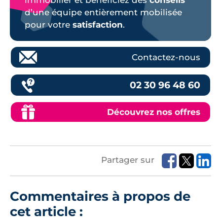
immobilier et bénéficiez des
conseils
d’une équipe entièrement mobilisée
pour votre
satisfaction
.
Contactez-nous
02 30 96 48 60
Découvrez nos offres
Partager sur
Commentaires à propos de
cet article :