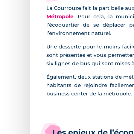
La Courrouze fait la part belle 
Métropole
. Pour cela, la munic
l’écoquartier de se déplacer 
l’environnement naturel.
Une desserte pour le moins facil
sont présentes et vous permettent
six lignes de bus qui sont mises à
Également, deux stations de métr
habitants de rejoindre facilemen
business center de la métropole.
Les enjeux de l’écoq