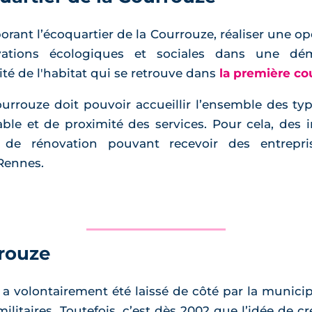
rant l’écoquartier de la Courrouze, réaliser une opé
ovations écologiques et sociales dans une d
é de l'habitat qui se retrouve dans
la première c
ourrouze doit pouvoir accueillir l’ensemble des t
ble et de proximité des services. Pour cela, des 
et de rénovation pouvant recevoir des entrep
Rennes.
rrouze
 volontairement été laissé de côté par la municipali
 militaires. Toutefois, c’est dès 2002 que l’idée de