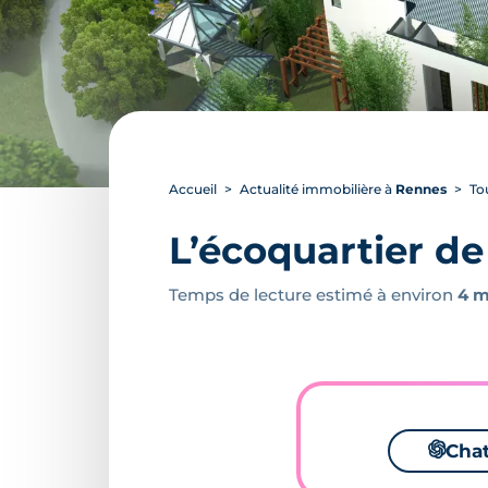
Accueil
Actualité immobilière à
Rennes
To
L’écoquartier de
Temps de lecture estimé à environ
4 m
🌌
Cha