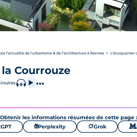
ute l’actualité de l’urbanisme & de l’architecture à Rennes
L’écoquartier 
 la Courrouze
inutes
.
Obtenir les informations résumées de cette page :
tGPT
⚙
Perplexity
🪐
Grok
🐱