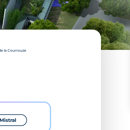
de la Courrouze
Mistral