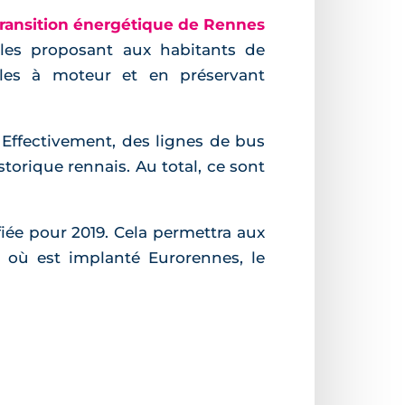
transition énergétique de Rennes
ables proposant aux habitants de
ules à moteur et en préservant
 Effectivement, des lignes de bus
torique rennais. Au total, ce sont
iée pour 2019. Cela permettra aux
e, où est implanté Eurorennes, le