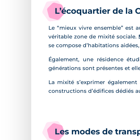
L’écoquartier de la 
Le “mieux vivre ensemble” est au
véritable zone de mixité sociale.
se compose d’habitations aidées, d
Également, une résidence étudi
générations sont présentes et elles
La mixité s’exprimer également 
constructions d’édifices dédiés a
Les modes de transp