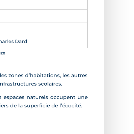
harles Dard
uze
des zones d’habitations, les autres
rastructures scolaires.
les espaces naturels occupent une
ers de la superficie de l’écocité.