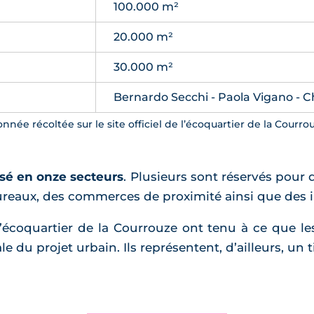
100.000 m²
20.000 m²
30.000 m²
Bernardo Secchi - Paola Vigano - C
nnée récoltée sur le site officiel de l’écoquartier de la Courro
isé en onze secteurs
. Plusieurs sont réservés pour 
aux, des commerces de proximité ainsi que des inf
 l’écoquartier de la Courrouze ont tenu à ce que 
e du projet urbain. Ils représentent, d’ailleurs, un ti