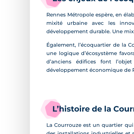
Rennes Métropole espère, en élabo
mixité urbaine avec les inn
développement durable. Une mixit
Également, l’écoquartier de la C
une logique d’écosystème favora
d’anciens édifices font l’obj
développement économique de 
L’histoire de la Cou
La Courrouze est un quartier qui a
des installations industrielles et