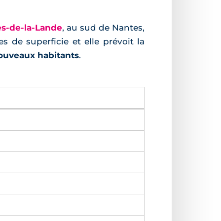
es-de-la-Lande
, au sud de Nantes,
es de superficie et elle prévoit la
ouveaux habitants
.