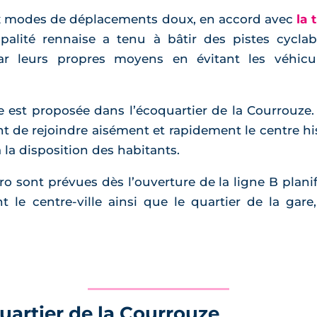
aux modes de déplacements doux, en accord avec
la 
ipalité rennaise a tenu à bâtir des pistes cycl
par leurs propres moyens en évitant les véhic
e est proposée dans l’écoquartier de la Courrouze.
 de rejoindre aisément et rapidement le centre his
 la disposition des habitants.
o sont prévues dès l’ouverture de la ligne B planif
t le centre-ville ainsi que le quartier de la gar
uartier de la Courrouze