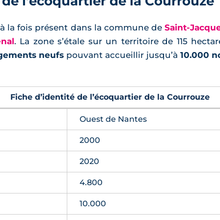
 de l’écoquartier de la Courrouze
t à la fois présent dans la commune de
Saint-Jacqu
nal
. La zone s’étale sur un territoire de 115 hectar
ogements neufs
pouvant accueillir jusqu’à
10.000 n
Fiche d’identité de l’écoquartier de la Courrouze
Ouest de Nantes
2000
2020
4.800
10.000