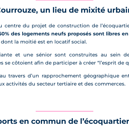
Courrouze, un lieu de mixité urba
 centre du projet de construction de l’écoquartier
50% des logements neufs proposés sont libres en 
ont la moitié est en locatif social.
ante et une sénior sont construites au sein de 
 se côtoient afin de participer à créer “l’esprit de q
au travers d’un rapprochement géographique entr
ux activités du secteur tertiaire et des commerces.
orts en commun de l’écoquartier