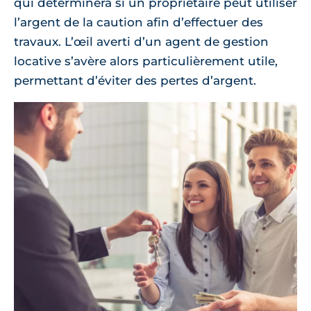
qui déterminera si un propriétaire peut utiliser
l’argent de la caution afin d’effectuer des
travaux. L’œil averti d’un agent de gestion
locative s’avère alors particulièrement utile,
permettant d’éviter des pertes d’argent.