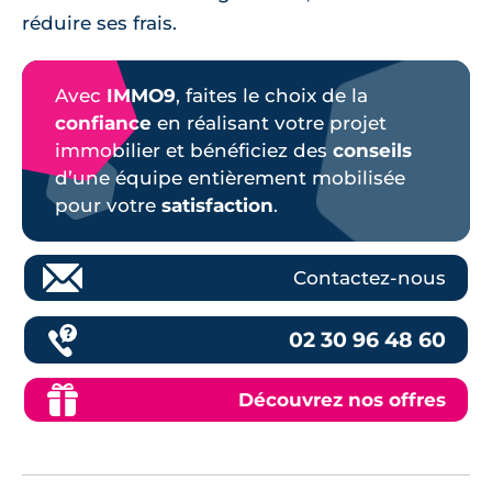
réduire ses frais.
Avec
IMMO9
, faites le choix de la
confiance
en réalisant votre projet
immobilier et bénéficiez des
conseils
d’une équipe entièrement mobilisée
pour votre
satisfaction
.
Contactez-nous
02 30 96 48 60
Découvrez nos offres