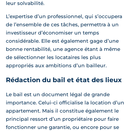
leur solvabilité.
L’expertise d’un professionnel, qui s’occupera
de l’ensemble de ces tâches, permettra à un
investisseur d’économiser un temps
considérable. Elle est également gage d’une
bonne rentabilité, une agence étant à même
de sélectionner les locataires les plus
appropriés aux ambitions d’un bailleur.
Rédaction du bail et état des lieux
Le bail est un document légal de grande
importance. Celui-ci officialise la location d’un
appartement. Mais il constitue également le
principal ressort d’un propriétaire pour faire
fonctionner une garantie, ou encore pour se