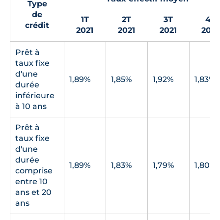
Type
de
1T
2T
3T
4T
crédit
2021
2021
2021
2021
Prêt à
taux fixe
d'une
1,89%
1,85%
1,92%
1,83%
durée
inférieure
à 10 ans
Prêt à
taux fixe
d'une
durée
1,89%
1,83%
1,79%
1,80%
comprise
entre 10
ans et 20
ans