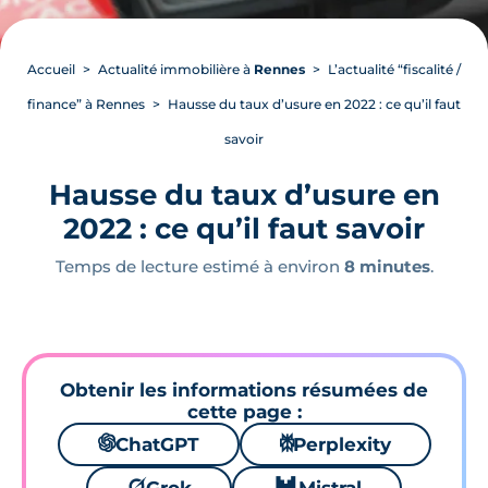
Accueil
Actualité immobilière à
Rennes
L’actualité “fiscalité /
finance” à Rennes
Hausse du taux d’usure en 2022 : ce qu’il faut
savoir
Hausse du taux d’usure en
2022 : ce qu’il faut savoir
Temps de lecture estimé à environ
8 minutes
.
Obtenir les informations résumées de
cette page :
🌌
ChatGPT
⚙
Perplexity
🪐
🐱