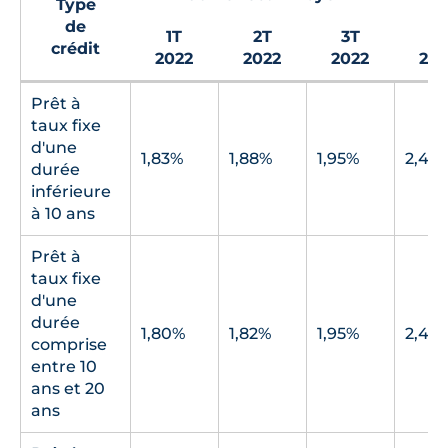
Type
de
1T
2T
3T
1T
crédit
2022
2022
2022
202
Prêt à
taux fixe
d'une
1,83%
1,88%
1,95%
2,44
durée
inférieure
à 10 ans
Prêt à
taux fixe
d'une
durée
1,80%
1,82%
1,95%
2,40
comprise
entre 10
ans et 20
ans