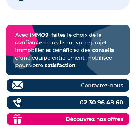
Avec
IMMO9
, faites le choix de la
confiance
en réalisant votre projet
immobilier et bénéficiez des
conseils
d’une équipe entièrement mobilisée
pour votre
satisfaction
.
Contactez-nous
02 30 96 48 60
Découvrez nos offres