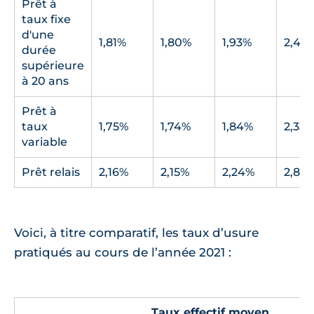
Prêt à
taux fixe
d'une
1,81%
1,80%
1,93%
2,41%
durée
supérieure
à 20 ans
Prêt à
taux
1,75%
1,74%
1,84%
2,33
variable
Prêt relais
2,16%
2,15%
2,24%
2,88
Voici, à titre comparatif, les taux d’usure
pratiqués au cours de l’année 2021 :
Taux effectif moyen