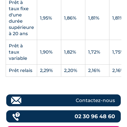
Prêt à
taux fixe
d'une
1,95%
1,86%
1,81%
1,81%
durée
supérieure
à 20 ans
Prêt à
taux
1,90%
1,82%
1,72%
1,75%
variable
Prêt relais
2,29%
2,20%
2,16%
2,16%
Contactez-nous
02 30 96 48 60