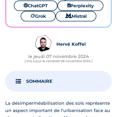
🌌
ChatGPT
⚙
Perplexity
🪐
Grok
🐱
Mistral
Hervé Koffel
le jeudi 07 novembre 2024
[ mis à jour le vendredi 08 novembre 2024 ]
SOMMAIRE
La désimperméabilisation des sols représente
un aspect important de l’urbanisation face au