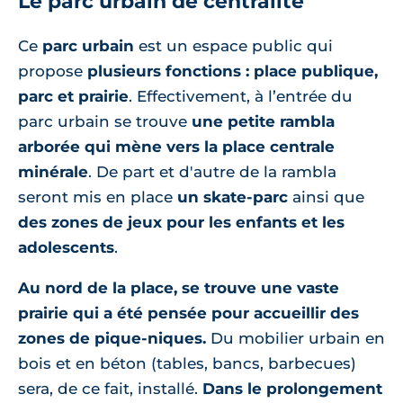
Le parc urbain de centralité
Ce
parc urbain
est un espace public qui
propose
plusieurs fonctions : place publique,
parc et prairie
. Effectivement, à l’entrée du
parc urbain se trouve
une petite rambla
arborée qui mène vers la place centrale
minérale
. De part et d'autre de la rambla
seront mis en place
un skate-parc
ainsi que
des zones de jeux pour les enfants et les
adolescents
.
Au nord de la place, se trouve une vaste
prairie qui a été pensée pour accueillir des
zones de pique-niques.
Du mobilier urbain en
bois et en béton (tables, bancs, barbecues)
sera, de ce fait, installé.
Dans le prolongement