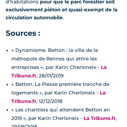
d’habitations
pour que le parc forestier soit
exclusivement piéton et quasi-exempt de la
circulation automobile
.
Sources :
« Dynamisme. Betton : la ville de la
métropole de Rennes qui attire les
entreprises », par Karin Cherloneix -
La
Tribune.fr
, 28/01/2019
« Betton. La Plesse première tranche de
logements », par Karin Cherloneix -
La
Tribune.fr
, 12/12/2018
« Les chantiers qui attendent Betton en
2019 », par Karin Cherloneix -
La Tribune.fr
,
29/09/2018