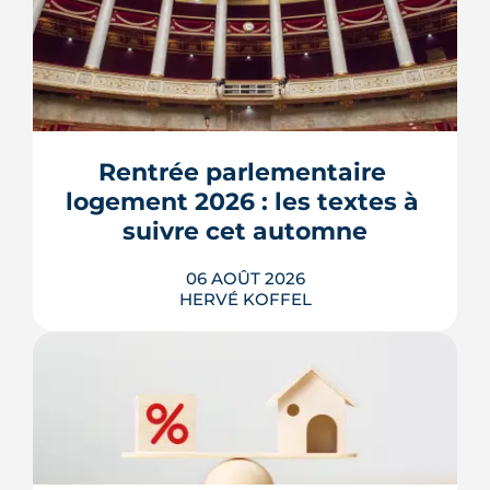
Rentrée parlementaire 
logement 2026 : les textes à 
suivre cet automne
06 AOÛT 2026
HERVÉ KOFFEL
Après un printemps d'annonces,
l'automne 2026 sera l'heure de vérité
pour le logement. Trois dossiers
parlementaires, du projet de loi