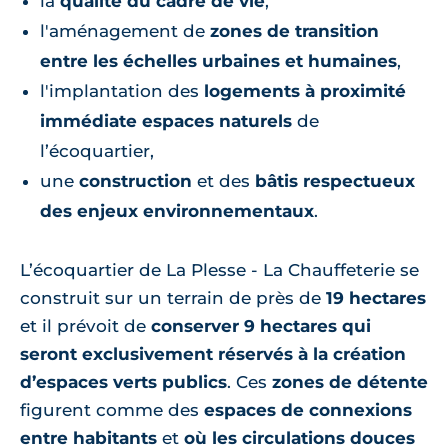
la
qualité du cadre de vie
,
l'aménagement de
zones de transition
entre les échelles urbaines et humaines
,
l'implantation des
logements à proximité
immédiate espaces naturels
de
l’écoquartier,
une
construction
et des
bâtis respectueux
des enjeux environnementaux
.
L’écoquartier de La Plesse - La Chauffeterie se
construit sur un terrain de près de
19 hectares
et il prévoit de
conserver 9 hectares qui
seront exclusivement réservés à la création
d’espaces verts publics
. Ces
zones de détente
figurent comme des
espaces de connexions
entre habitants
et
où les circulations douces