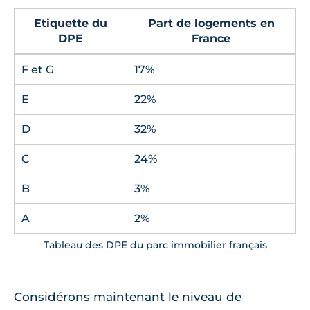
Etiquette du
Part de logements en
DPE
France
F et G
17%
E
22%
D
32%
C
24%
B
3%
A
2%
Tableau des DPE du parc immobilier français
Considérons maintenant le niveau de