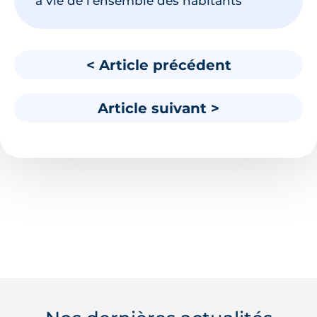
à vie de l’ensemble des habitants
< Article précédent
Article suivant >