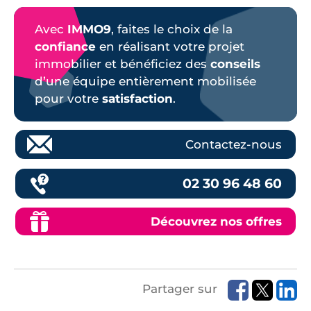
Avec
IMMO9
, faites le choix de la
confiance
en réalisant votre projet
immobilier et bénéficiez des
conseils
d’une équipe entièrement mobilisée
pour votre
satisfaction
.
Contactez-nous
02 30 96 48 60
Découvrez nos offres
Partager sur