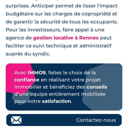
surprises. Anticiper permet de lisser l'impact
budgétaire sur les charges de copropriété et
de garantir la sécurité de tous les occupants.
Pour les investisseurs, faire appel à une
agence de
gestion locative à Rennes
peut
faciliter ce suivi technique et administratif
auprès du syndic.
Avec
IMMO9
, faites le choix de la
confiance
en réalisant votre projet
immobilier et bénéficiez des
conseils
d’une équipe entièrement mobilisée
pour votre
satisfaction
.
Contactez-nous