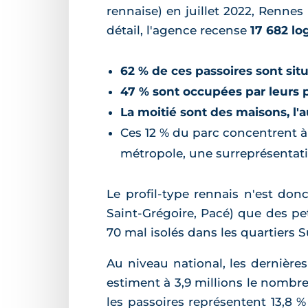
rennaise) en juillet 2022, Renne
détail, l'agence recense
17 682 l
62 % de ces passoires sont sit
47 % sont occupées par leurs p
La moitié sont des maisons, l
Ces 12 % du parc concentrent à
métropole, une surreprésentati
Le profil-type rennais n'est do
Saint-Grégoire, Pacé) que des p
70 mal isolés dans les quartiers 
Au niveau national, les dernière
estiment à 3,9 millions le nombre 
les passoires représentent 13,8 %