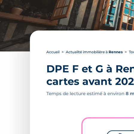
Accueil
Actualité immobilière à
Rennes
To
DPE F et G à Ren
cartes avant 20
Temps de lecture estimé à environ
8 m