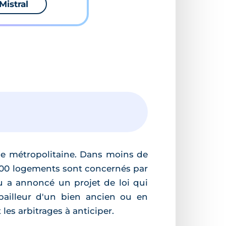
Mistral
nce métropolitaine. Dans moins de
 000 logements sont concernés par
nu a annoncé un projet de loi qui
 bailleur d'un bien ancien ou en
 les arbitrages à anticiper.