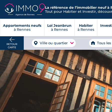
La référence de l’immobilier neuf à 
Tout pour Habiter et Investir, découvre
Agence de Rennes
Appartements neufs
Loi Jeanbrun
Habiter
Invest
à Rennes
à Rennes
à Rennes
Ville ou quartier
Tous les
RETOUR
CARTE