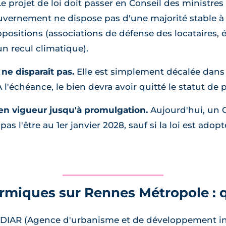
e projet de loi doit passer en Conseil des ministres
ouvernement ne dispose pas d'une majorité stable à 
ositions (associations de défense des locataires, é
n recul climatique).
ne disparaît pas.
Elle est simplement décalée dans 
'échéance, le bien devra avoir quitté le statut de p
 en vigueur jusqu'à promulgation.
Aujourd'hui, un G
s l'être au 1er janvier 2028, sauf si la loi est adopté
ermiques sur Rennes Métropole : q
AUDIAR (Agence d'urbanisme et de développement 