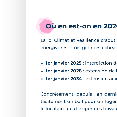
Où en est-on en 2026
La loi Climat et Résilience d'août
énergivores. Trois grandes échéan
1er janvier 2025
: interdiction 
1er janvier 2028
: extension de 
1er janvier 2034
: extension au
Concrètement, depuis l'an derni
tacitement un bail pour un logem
le locataire peut exiger des travau