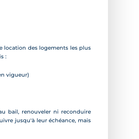
 de location des logements les plus
s :
en vigueur)
u bail, renouveler ni reconduire
uivre jusqu'à leur échéance, mais