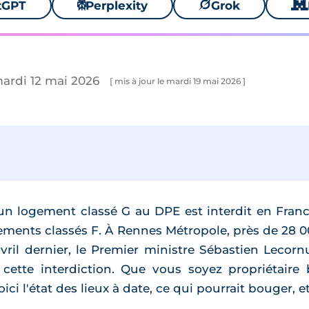
tGPT
⚙
Perplexity
🪐
Grok
🐱
mardi 12 mai 2026
[ mis à jour le mardi 19 mai 2026 ]
r un logement classé G au DPE est interdit en Fra
gements classés F. À Rennes Métropole, près de 28
avril dernier, le Premier ministre Sébastien Lecor
 cette interdiction. Que vous soyez propriétaire
i l'état des lieux à date, ce qui pourrait bouger, et