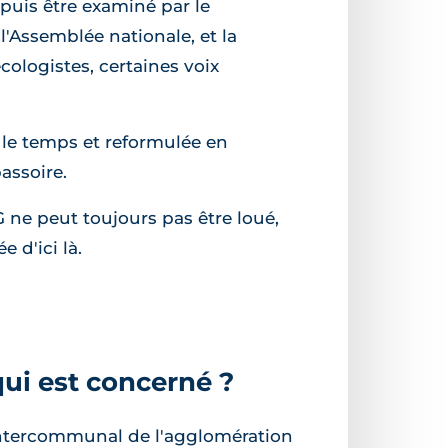
 puis être examiné par le
l'Assemblée nationale, et la
cologistes, certaines voix
le temps et reformulée en
assoire.
 ne peut toujours pas être loué,
e d'ici là.
ui est concerné ?
intercommunal de l'agglomération