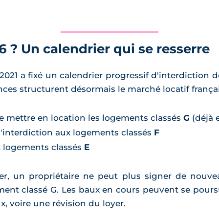
 ? Un calendrier qui se resserre
 2021 a fixé un calendrier progressif d'interdiction
ces structurent désormais le marché locatif françai
de mettre en location les logements classés
G
(déjà 
l'interdiction aux logements classés
F
x logements classés
E
er, un propriétaire ne peut plus signer de nouvea
ent classé G. Les baux en cours peuvent se pours
x, voire une révision du loyer.