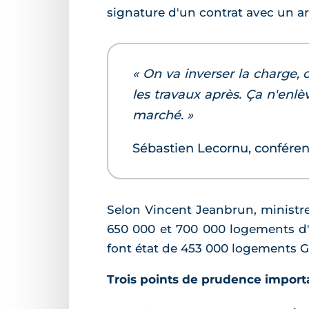
signature d'un contrat avec un ar
« On va inverser la charge, c
les travaux après. Ça n'enlè
marché. »
Sébastien Lecornu, conféren
Selon Vincent Jeanbrun, ministr
650 000 et 700 000 logements d'ic
font état de 453 000 logements G 
Trois points de prudence import