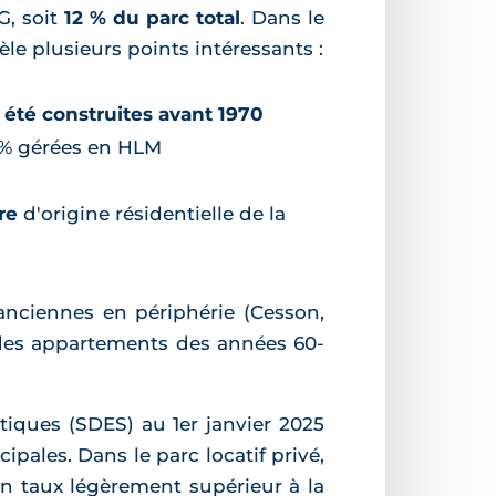
G, soit
12 % du parc total
. Dans le
vèle plusieurs points intéressants :
 été construites avant 1970
 4 % gérées en HLM
re
d'origine résidentielle de la
anciennes en périphérie (Cesson,
 des appartements des années 60-
tiques (SDES) au 1er janvier 2025
ipales. Dans le parc locatif privé,
 un taux légèrement supérieur à la