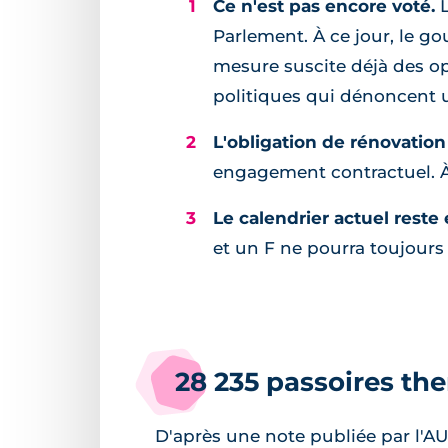
Ce n'est pas encore voté.
L
Parlement. À ce jour, le g
mesure suscite déjà des opp
politiques qui dénoncent u
L'obligation de rénovation 
engagement contractuel. À l
Le calendrier actuel reste
et un F ne pourra toujours pa
28 235 passoires th
D'après une note publiée par l'