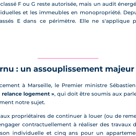
 classé F ou G reste autorisée, mais un audit énergé
iduelles et les immeubles en monopropriété. Depuis
assés E dans ce périmètre. Elle ne s'applique p
cornu : un assouplissement majeur
acement à Marseille, le Premier ministre Sébasti
« relance logement »
, qui doit être soumis aux parl
ment notre sujet.
aux propriétaires de continuer à louer (ou de reme
'engager contractuellement à réaliser des travaux 
son individuelle et cinq ans pour un appartement