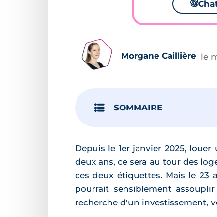
🌌
Cha
Morgane Caillière
le 
SOMMAIRE
Depuis le 1er janvier 2025, loue
deux ans, ce sera au tour des lo
ces deux étiquettes. Mais le 23 
pourrait sensiblement assouplir
recherche d'un investissement, voic