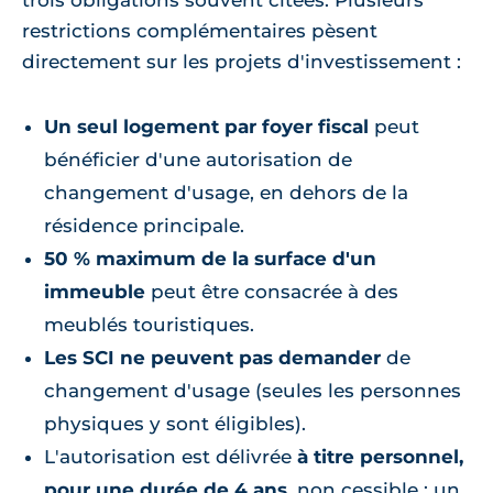
trois obligations souvent citées. Plusieurs
restrictions complémentaires pèsent
directement sur les projets d'investissement :
Un seul logement par foyer fiscal
peut
bénéficier d'une autorisation de
changement d'usage, en dehors de la
résidence principale.
50 % maximum de la surface d'un
immeuble
peut être consacrée à des
meublés touristiques.
Les SCI ne peuvent pas demander
de
changement d'usage (seules les personnes
physiques y sont éligibles).
L'autorisation est délivrée
à titre personnel,
pour une durée de 4 ans
, non cessible : un