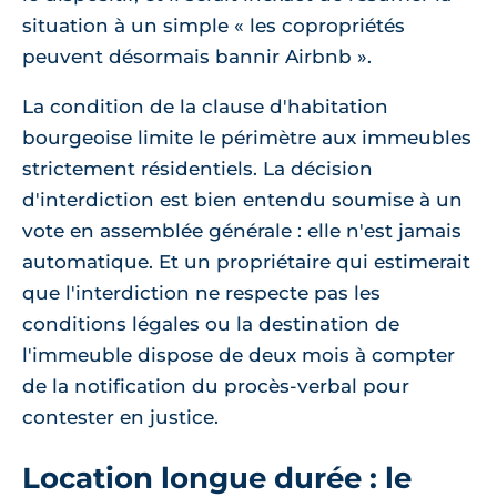
situation à un simple « les copropriétés
peuvent désormais bannir Airbnb ».
La condition de la clause d'habitation
bourgeoise limite le périmètre aux immeubles
strictement résidentiels. La décision
d'interdiction est bien entendu soumise à un
vote en assemblée générale : elle n'est jamais
automatique. Et un propriétaire qui estimerait
que l'interdiction ne respecte pas les
conditions légales ou la destination de
l'immeuble dispose de deux mois à compter
de la notification du procès-verbal pour
contester en justice.
Location longue durée : le