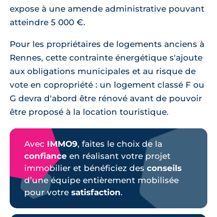
expose à une amende administrative pouvant
atteindre 5 000 €.
Pour les propriétaires de logements anciens à
Rennes, cette contrainte énergétique s'ajoute
aux obligations municipales et au risque de
vote en copropriété : un logement classé F ou
G devra d'abord être rénové avant de pouvoir
être proposé à la location touristique.
Avec
IMMO9
, faites le choix de la
confiance
en réalisant votre projet
immobilier et bénéficiez des
conseils
d’une équipe entièrement mobilisée
pour votre
satisfaction
.