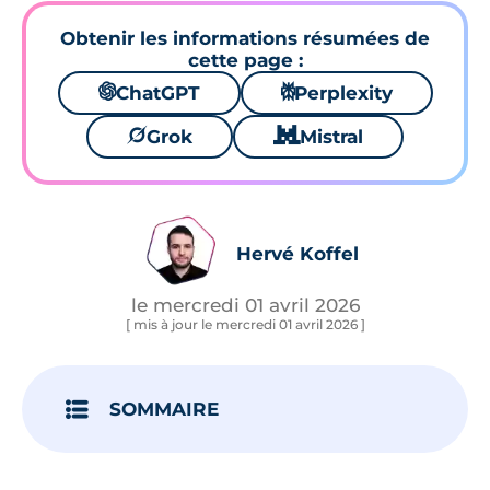
Obtenir les informations résumées de
cette page :
🌌
ChatGPT
⚙
Perplexity
🪐
Grok
🐱
Mistral
Hervé Koffel
le mercredi 01 avril 2026
[ mis à jour le mercredi 01 avril 2026 ]
SOMMAIRE