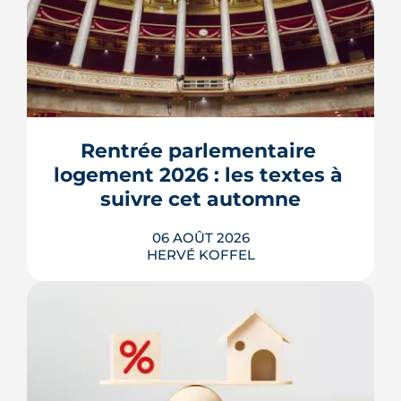
Rentrée parlementaire 
logement 2026 : les textes à 
suivre cet automne
06 AOÛT 2026
HERVÉ KOFFEL
Après un printemps d'annonces,
l'automne 2026 sera l'heure de vérité
pour le logement. Trois dossiers
parlementaires, du projet de loi