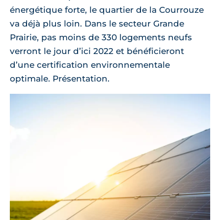
énergétique forte, le quartier de la Courrouze
va déjà plus loin. Dans le secteur Grande
Prairie, pas moins de 330 logements neufs
verront le jour d’ici 2022 et bénéficieront
d’une certification environnementale
optimale. Présentation.