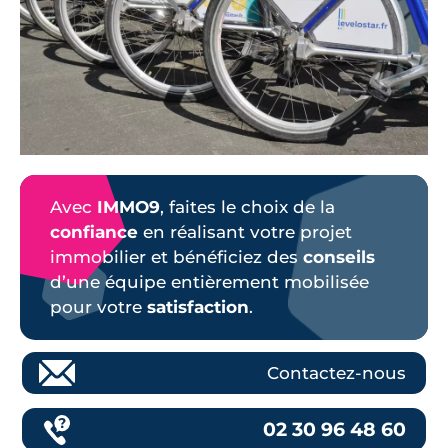
Avec
IMMO9
, faites le choix de la
confiance
en réalisant votre projet
immobilier et bénéficiez des
conseils
d’une équipe entièrement mobilisée
pour votre
satisfaction
.
Contactez-nous
02 30 96 48 60