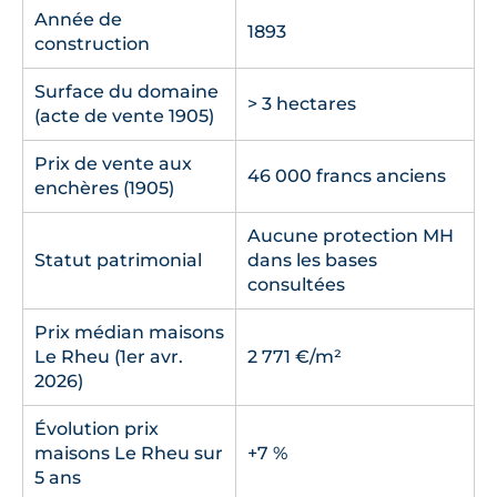
Année de
1893
construction
Surface du domaine
> 3 hectares
(acte de vente 1905)
Prix de vente aux
46 000 francs anciens
enchères (1905)
Aucune protection MH
Statut patrimonial
dans les bases
consultées
Prix médian maisons
Le Rheu (1er avr.
2 771 €/m²
2026)
Évolution prix
maisons Le Rheu sur
+7 %
5 ans