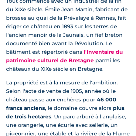
Tout commence avec un industriel de la fin
du XIXe siècle. Émile Jean Martin, fabricant de
brosses au quai de la Prévalaye à Rennes, fait
ériger ce château en 1893 sur les terres de
l'ancien manoir de la Jaunais, un fief breton
documenté bien avant la Révolution. Le
bâtiment est répertorié dans
l'Inventaire du
patrimoine culturel de Bretagne
parmi les
châteaux du XIXe siècle en Bretagne.
La propriété est à la mesure de l'ambition.
Selon l'acte de vente de 1905, année où le
château passe aux enchères pour
46 000
francs anciens
, le domaine couvre alors
plus
de trois hectares
. Un parc arboré à l'anglaise,
une orangerie, une écurie avec sellerie, un
pigeonnier, une étable et la rivière de la Flume