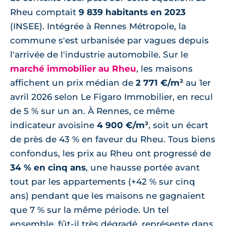
Rheu comptait
9 839 habitants en 2023
(INSEE). Intégrée à Rennes Métropole, la
commune s'est urbanisée par vagues depuis
l'arrivée de l'industrie automobile. Sur le
marché immobilier au Rheu
, les maisons
affichent un prix médian de
2 771 €/m²
au 1er
avril 2026 selon Le Figaro Immobilier, en recul
de 5 % sur un an. À Rennes, ce même
indicateur avoisine
4 900 €/m²
, soit un écart
de près de 43 % en faveur du Rheu. Tous biens
confondus, les prix au Rheu ont progressé de
34 % en cinq ans
, une hausse portée avant
tout par les appartements (+42 % sur cinq
ans) pendant que les maisons ne gagnaient
que 7 % sur la même période. Un tel
ensemble, fût-il très dégradé, représente dans