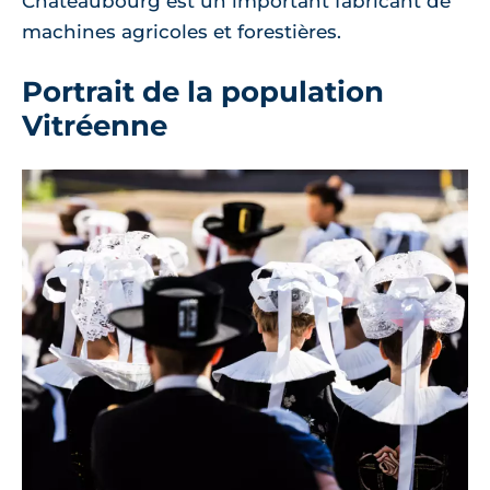
Châteaubourg est un important fabricant de
machines agricoles et forestières.
Portrait de la population
Vitréenne