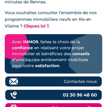
minutes de Rennes.
Vous souhaitez consulter l’ensemble de nos
programmes immobiliers neufs en Ille-et-
Vilaine ?
Cliquez ici ?
.
Avec
IMMO9
, faites le choix de la
confiance
en réalisant votre projet
immobilier et bénéficiez des
conseils
d’une équipe entièrement mobilisée
pour votre
satisfaction
.
Contactez-nous
02 30 96 48 60