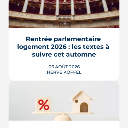
Rentrée parlementaire 
logement 2026 : les textes à 
suivre cet automne
06 AOÛT 2026
HERVÉ KOFFEL
Après un printemps d'annonces,
l'automne 2026 sera l'heure de vérité
pour le logement. Trois dossiers
parlementaires, du projet de loi
Relance au budget 2027, vont dire ce