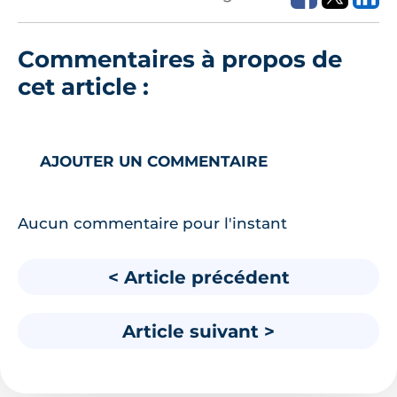
Commentaires à propos de
cet article :
AJOUTER UN COMMENTAIRE
Aucun commentaire pour l'instant
< Article précédent
Article suivant >