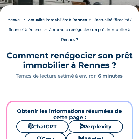
Accueil
Actualité immobilière à
Rennes
L’actualité “fiscalité /
finance” à Rennes
Comment renégocier son prêt immobilier à
Rennes ?
Comment renégocier son prêt
immobilier à Rennes ?
Temps de lecture estimé à environ
6 minutes
.
Obtenir les informations résumées de
cette page :
🌌
ChatGPT
⚙
Perplexity
🪐
🐱