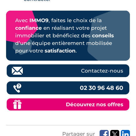
Avec
IMMO9
, faites le choix de la
confiance
en réalisant votre projet
immobilier et bénéficiez des
conseils
d’une équipe entièrement mobilisée
pour votre
satisfaction
.
Contactez-nous
02 30 96 48 60
Découvrez nos offres
Partager sur