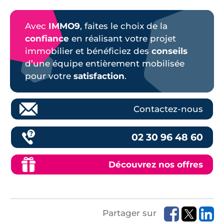
Avec
IMMO9
, faites le choix de la
confiance
en réalisant votre projet
immobilier et bénéficiez des
conseils
d’une équipe entièrement mobilisée
pour votre
satisfaction
.
Contactez-nous
02 30 96 48 60
Découvrez nos offres
Partager sur