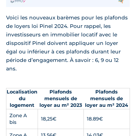
Voici les nouveaux barèmes pour les plafonds
de loyers loi Pinel 2024. Pour rappel, les
investisseurs en immobilier locatif avec le
dispositif Pinel doivent appliquer un loyer
égal ou inférieur à ces plafonds durant leur
période d’engagement. À savoir : 6, 9 ou 12
ans.
Localisation
Plafonds
Plafonds
du
mensuels de
mensuels de
logement
loyer au m² 2023
loyer au m² 2024
Zone A
18,25€
18.89€
bis
Zone A
13,56€
14.03€