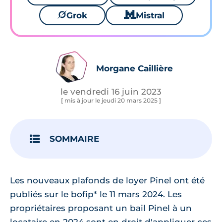
🪐
Grok
🐱
Mistral
Morgane Caillière
le vendredi 16 juin 2023
[ mis à jour le jeudi 20 mars 2025 ]
SOMMAIRE
Les nouveaux plafonds de loyer Pinel ont été
publiés sur le bofip* le 11 mars 2024. Les
propriétaires proposant un bail Pinel à un