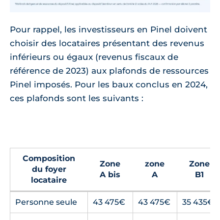
Pour rappel, les investisseurs en Pinel doivent
choisir des locataires présentant des revenus
inférieurs ou égaux (revenus fiscaux de
référence de 2023) aux plafonds de ressources
Pinel imposés. Pour les baux conclus en 2024,
ces plafonds sont les suivants :
Composition
Zone
zone
Zone
du foyer
A bis
A
B1
locataire
Personne seule
43 475€
43 475€
35 435€