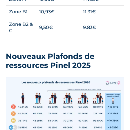
Zone B1
10,93€
11.31€
Zone B2 &
9,50€
9.83€
C
Nouveaux Plafonds de
ressources Pinel 2025