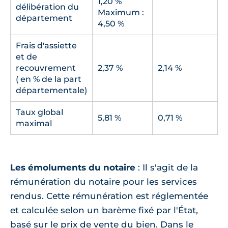
1,20 %
délibération du
Maximum :
département
4,50 %
Frais d'assiette
et de
recouvrement
2,37 %
2,14 %
( en % de la part
départementale)
Taux global
5,81 %
0,71 %
maximal
Les émoluments du notaire
: Il s'agit de la
rémunération du notaire pour les services
rendus. Cette rémunération est réglementée
et calculée selon un barème fixé par l'État,
basé sur le prix de vente du bien. Dans le