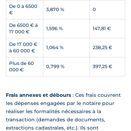
De 0 à 6500
3,870 %
0
€
De 6500 € à
1,596 %
147,81 €
17 000 €
De 17 000 €
1,064 %
238,25 €
à 60 000 €
Plus de 60
0,799 %
397,25 €
000 €
Frais annexes et débours
: Ces frais couvrent
les dépenses engagées par le notaire pour
réaliser les formalités nécessaires à la
transaction (demandes de documents,
extractions cadastrales, etc.). Ils sont