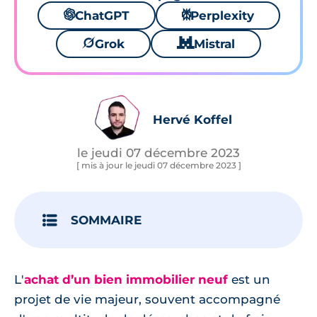
🌌
ChatGPT
⚙
Perplexity
🪐
Grok
🐱
Mistral
Hervé Koffel
le jeudi 07 décembre 2023
[ mis à jour le jeudi 07 décembre 2023 ]
SOMMAIRE
L'
achat d’un bien immobilier neuf
est un
projet de vie majeur, souvent accompagné