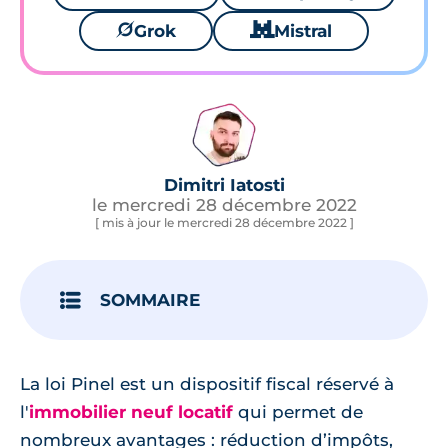
🪐
Grok
🐱
Mistral
Dimitri Iatosti
le mercredi 28 décembre 2022
[ mis à jour le mercredi 28 décembre 2022 ]
SOMMAIRE
La loi Pinel est un dispositif fiscal réservé à
l'
immobilier neuf locatif
qui permet de
nombreux avantages : réduction d’impôts,