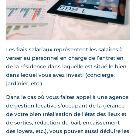
Les frais salariaux représentent les salaires à
verser au personnel en charge de l’entretien
de la résidence dans laquelle est situé le bien
dans lequel vous avez investi (concierge,
jardinier, etc.).
Dans le cas où vous faites appel à une agence
de gestion locative s’occupant de la gérance
de votre bien (réalisation de l’état des lieux et
de sorties, rédaction du bail, encaissement
des loyers, etc.), vous pouvez aussi déduire les