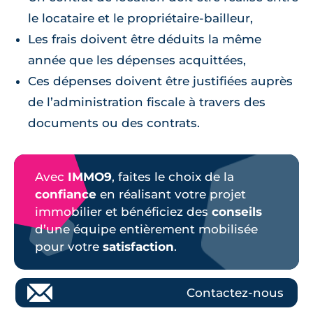
le locataire et le propriétaire-bailleur,
Les frais doivent être déduits la même
année que les dépenses acquittées,
Ces dépenses doivent être justifiées auprès
de l’administration fiscale à travers des
documents ou des contrats.
Avec
IMMO9
, faites le choix de la
confiance
en réalisant votre projet
immobilier et bénéficiez des
conseils
d’une équipe entièrement mobilisée
pour votre
satisfaction
.
Contactez-nous