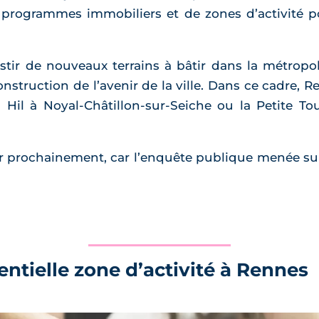
e programmes immobiliers et de zones d’activité
stir de nouveaux terrains à bâtir dans la métropol
onstruction de l’avenir de la ville. Dans ce cadre,
 Hil à Noyal-Châtillon-sur-Seiche ou la Petite 
ur prochainement, car l’enquête publique menée sur
ntielle zone d’activité à Rennes