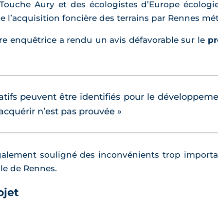
 Touche Aury et des écologistes d’Europe écologie
de l’acquisition foncière des terrains par Rennes mé
e enquêtrice a rendu un avis défavorable sur le
pr
tifs peuvent être identifiés pour le développem
acquérir n’est pas prouvée »
également souligné des inconvénients trop importa
le de Rennes.
ojet