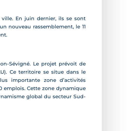
lle. En juin dernier, ils se sont
sé un nouveau rassemblement, le 11
nt.
n-Sévigné. Le projet prévoit de
). Ce territoire se situe dans le
lus importante zone d’activités
000 emplois. Cette zone dynamique
 dynamisme global du secteur Sud-