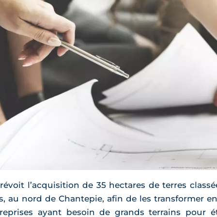
évoit l’acquisition de 35 hectares de terres classé
, au nord de Chantepie, afin de les transformer en 
reprises ayant besoin de grands terrains pour ét