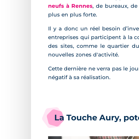
neufs à Rennes
, de bureaux, d
plus en plus forte.
Il y a donc un réel besoin d’inve
entreprises qui participent à la c
des sites, comme le quartier du
nouvelles zones d'activité.
Cette dernière ne verra pas le jo
négatif à sa réalisation.
La Touche Aury, pote