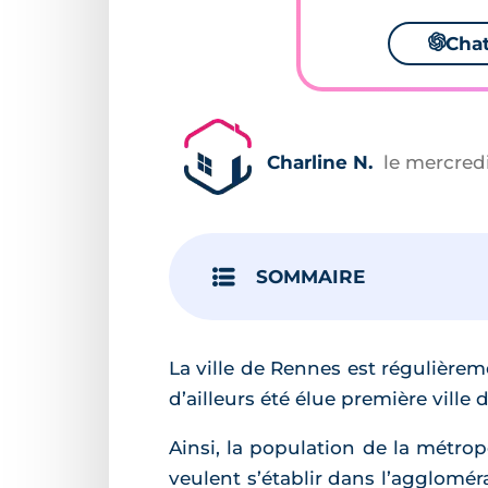
🌌
Cha
Charline N.
le mercred
SOMMAIRE
La ville de Rennes est régulièreme
d’ailleurs été élue première ville
Ainsi, la population de la métr
veulent s’établir dans l’agglomé