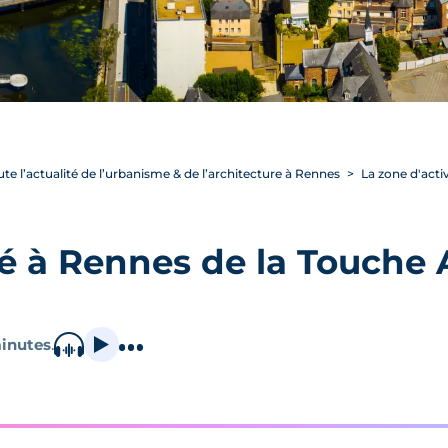
ute l’actualité de l’urbanisme & de l’architecture à Rennes
La zone d'activ
té à Rennes de la Touche A
inutes
.