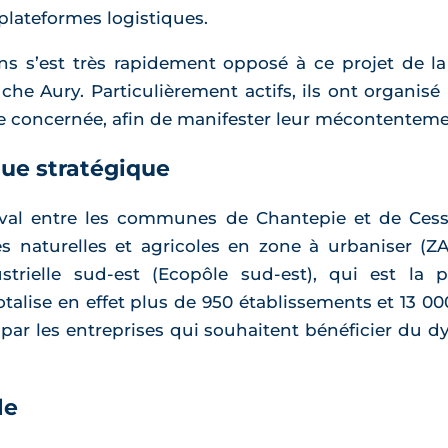
lateformes logistiques.
 s’est très rapidement opposé à ce projet de la vi
uche Aury. Particulièrement actifs, ils ont organi
rre concernée, afin de manifester leur mécontenteme
ue stratégique
val entre les communes de Chantepie et de Cesso
s naturelles et agricoles en zone à urbaniser (ZAU
rielle sud-est (Ecopôle sud-est), qui est la p
talise en effet plus de 950 établissements et 13 
 par les entreprises qui souhaitent bénéficier du
le