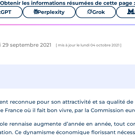
Obtenir les informations résumées de cette page :
tGPT
⚙
Perplexity
🪐
Grok
🐱
i 29 septembre 2021
[ mis à jour le lundi 04 octobre 2021 ]
nt reconnue pour son attractivité et sa qualité de 
 de France où il fait bon vivre, par la Commission e
opole rennaise augmente d’année en année, tout c
ration. Ce dynamisme économique florissant nécess