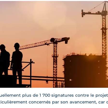
tuellement plus de 1 700 signatures contre le proje
articulièrement concernés par son avancement, car