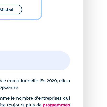
Mistral
vie exceptionnelle. En 2020, elle a
uropéenne.
omme le nombre d’entreprises qui
ite toujours plus de
programmes