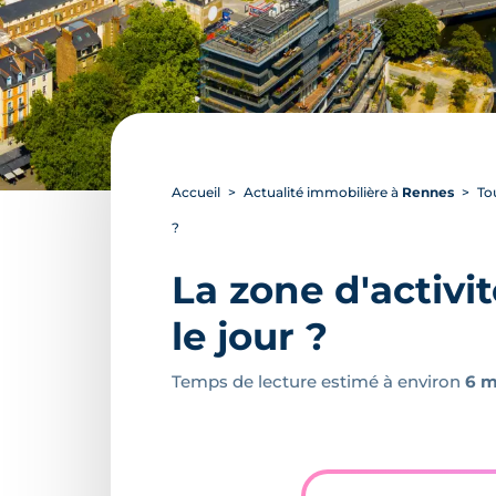
Accueil
Actualité immobilière à
Rennes
To
?
La zone d'activi
le jour ?
Temps de lecture estimé à environ
6 m