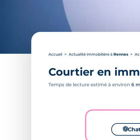
Accueil
Actualité immobilière à
Rennes
Ac
Courtier en immo
Temps de lecture estimé à environ
6 m
🌌
Cha