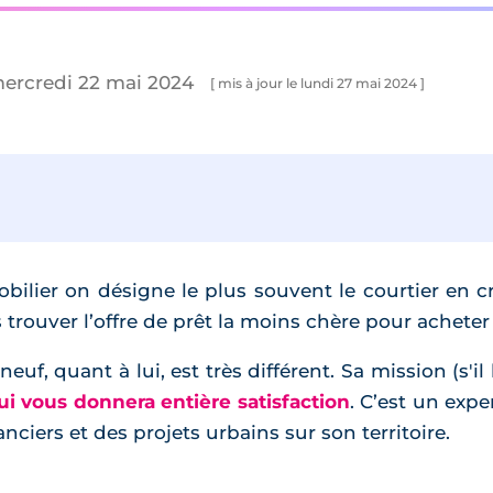
mercredi 22 mai 2024
[ mis à jour le lundi 27 mai 2024 ]
ilier on désigne le plus souvent le courtier en cré
trouver l’offre de prêt la moins chère pour achete
euf, quant à lui, est très différent. Sa mission (s'il
i vous donnera entière satisfaction
. C’est un expe
nciers et des projets urbains sur son territoire.