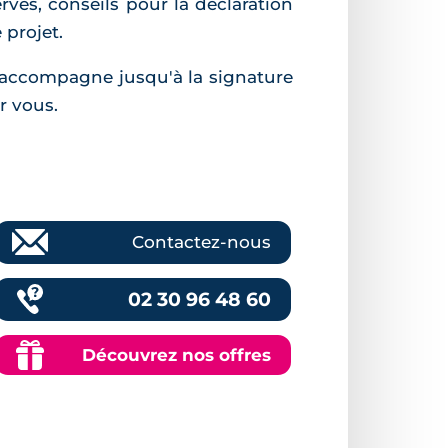
rves, conseils pour la déclaration
 projet.
us accompagne jusqu'à la signature
r vous.
Contactez-nous
02 30 96 48 60
Découvrez nos offres