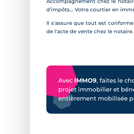
Accompagnement chez le notaire, l
d’impôts... Votre courtier en immo
Il s'assure que tout est conforme
de l'acte de vente chez le notaire
Avec
IMMO9
, faites le c
projet immobilier et bén
entièrement mobilisée p