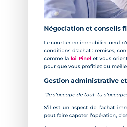
Négociation et conseils f
Le courtier en immobilier neuf n
conditions d'achat : remises, cond
comme la
loi Pinel
et vous orient
pour que vous profitiez du meille
Gestion administrative et
“Je s’occupe de tout, tu s’occup
S’il est un aspect de l’achat i
peut faire capoter l’opération, c’e