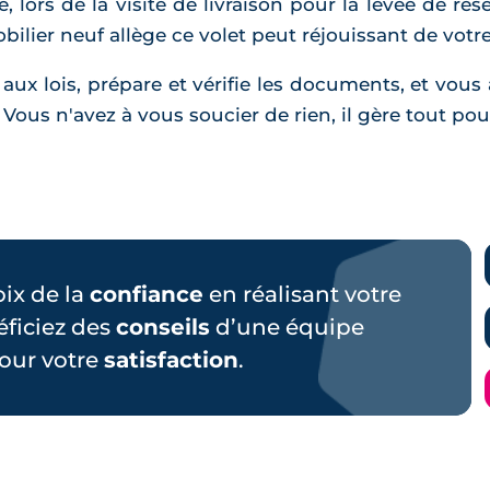
ors de la visite de livraison pour la levée de rése
bilier neuf allège ce volet peut réjouissant de votre
 aux lois, prépare et vérifie les documents, et vo
. Vous n'avez à vous soucier de rien, il gère tout pou
hoix de la
confiance
en réalisant votre
éficiez des
conseils
d’une équipe
our votre
satisfaction
.