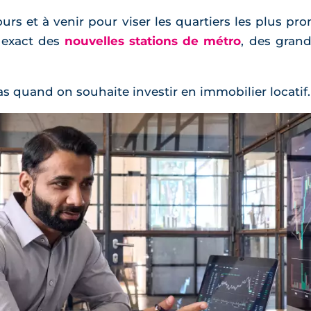
ours et à venir pour viser les quartiers les plus pro
 exact des
nouvelles stations de métro
, des grand
as quand on souhaite investir en immobilier locatif.