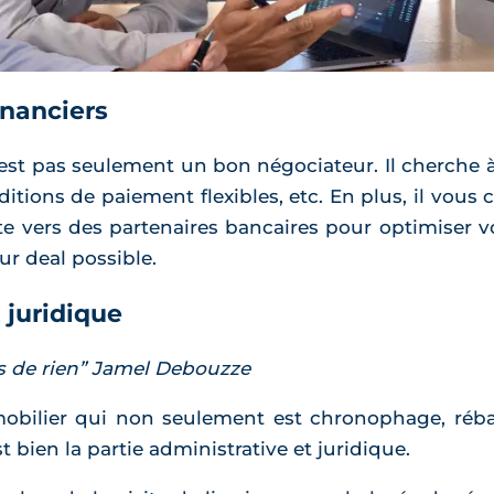
inanciers
'est pas seulement un bon négociateur. Il cherche à
itions de paiement flexibles, etc. En plus, il vous co
e vers des partenaires bancaires pour optimiser vot
ur deal possible.
 juridique
es de rien” Jamel Debouzze
mmobilier qui non seulement est chronophage, réba
st bien la partie administrative et juridique.