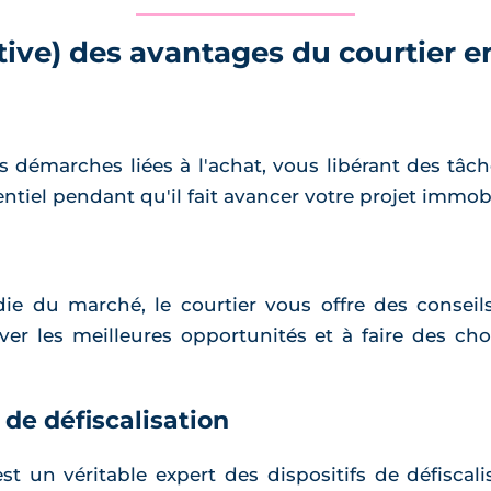
tive) des avantages du courtier 
es démarches liées à l'achat, vous libérant des tâ
ntiel pendant qu'il fait avancer votre projet immobi
ie du marché, le courtier vous offre des conse
ver les meilleures opportunités et à faire des cho
s de défiscalisation
t un véritable expert des dispositifs de défiscali