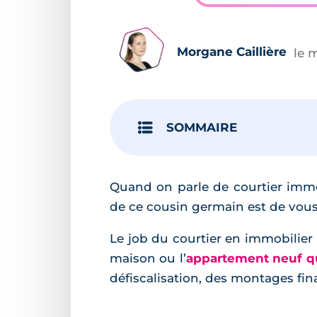
Morgane Caillière
le 
SOMMAIRE
Quand on parle de courtier immob
de ce cousin germain est de vous 
Le job du courtier en immobilier n
maison ou l’
appartement neuf qu
défiscalisation, des montages fina