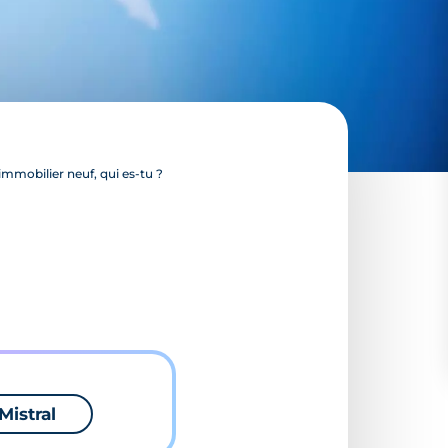
immobilier neuf, qui es-tu ?
Mistral