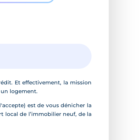
dit. Et effectivement, la mission
r un logement.
 l'accepte) est de vous dénicher la
rt local de l’immobilier neuf, de la