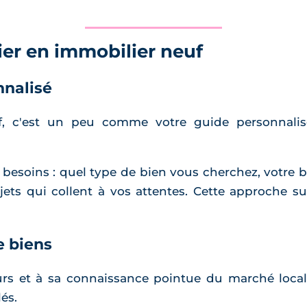
ier en immobilier neuf
nalisé
f, c'est un peu comme votre guide personnalis
besoins : quel type de bien vous cherchez, votre 
jets qui collent à vos attentes. Cette approche 
e biens
s et à sa connaissance pointue du marché local, 
és.