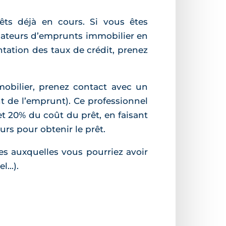
êts déjà en cours. Si vous êtes
ulateurs d’emprunts immobilier en
ntation des taux de crédit, prenez
obilier, prenez contact avec un
nt de l’emprunt). Ce professionnel
et 20% du coût du prêt, en faisant
rs pour obtenir le prêt.
s auxquelles vous pourriez avoir
...).