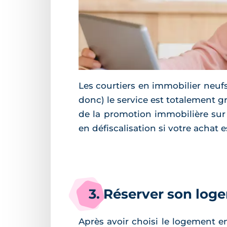
Les courtiers en immobilier neuf
donc) le service est totalement g
de la promotion immobilière sur l
en défiscalisation si votre achat 
3. Réserver son log
Après avoir choisi le logement e