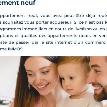
tement neuf
appartement neuf, vous avez peut-être déjà rep
s souhaitez vous porter acquéreur. Si ce n’est pas l
rogrammes immobiliers en cours de livraison ou en
, options et qualités des appartements neufs en ve
este de passer par le site internet d’un commerci
omme IMMO9.