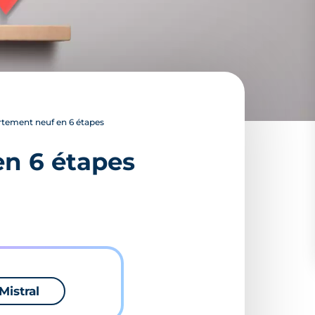
ement neuf en 6 étapes
n 6 étapes
Mistral