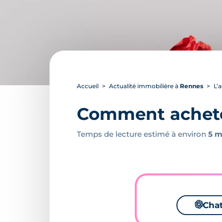
Accueil
Actualité immobilière à
Rennes
L’
Comment achete
Temps de lecture estimé à environ
5 m
🌌
Cha