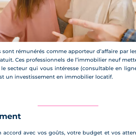
s sont rémunérés comme apporteur d’affaire par les
ratuit. Ces professionnels de l’immobilier neuf mett
e secteur qui vous intéresse (consultable en ligne
est un investissement en immobilier locatif.
ement
n accord avec vos goûts, votre budget et vos atte