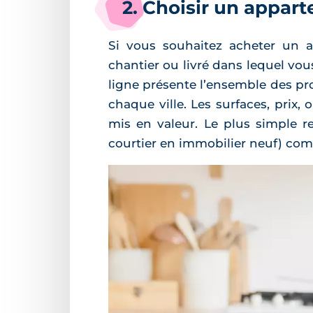
2. Choisir un appar
Si vous souhaitez acheter un 
chantier ou livré dans lequel vou
ligne présente l’ensemble des p
chaque ville. Les surfaces, prix
mis en valeur. Le plus simple r
courtier en immobilier neuf) c