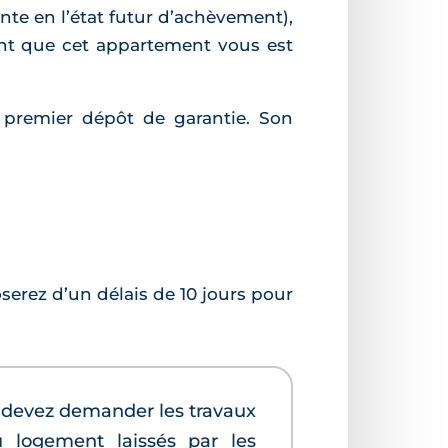
nte en l’état futur d’achèvement),
ment que cet appartement vous est
n premier dépôt de garantie. Son
serez d’un délais de 10 jours pour
s devez demander les travaux
u logement laissés par les