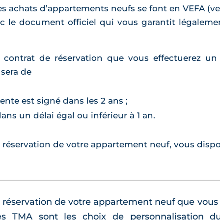
les achats d’appartements neufs se font en VEFA (ve
nc le document officiel qui vous garantit légale
e contrat de réservation que vous effectuerez u
 sera de
vente est signé dans les 2 ans ;
dans un délai égal ou inférieur à 1 an.
e réservation de votre appartement neuf, vous dispo
la réservation de votre appartement neuf que vou
Les TMA sont les choix de personnalisation d