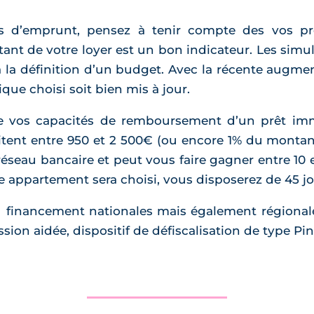
s d’emprunt, pensez à tenir compte des vos pr
tant de votre loyer est un bon indicateur. Les sim
à la définition d’un budget. Avec la récente augme
que choisi soit bien mis à jour.
de vos capacités de remboursement d’un prêt imm
avitent entre 950 et 2 500€ (ou encore 1% du monta
réseau bancaire et peut vous faire gagner entre 10 
 appartement sera choisi, vous disposerez de 45 jou
u financement nationales mais également régionale
ssion aidée, dispositif de défiscalisation de type Pinel