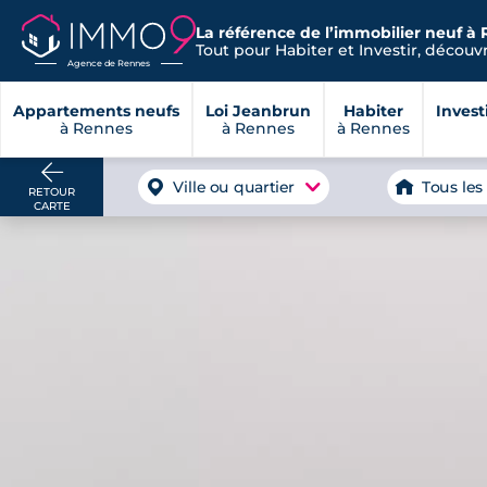
La référence de l’immobilier neuf à 
Tout pour Habiter et Investir, découvre
Agence de Rennes
Appartements neufs
Loi Jeanbrun
Habiter
Invest
à Rennes
à Rennes
à Rennes
Ville ou quartier
Tous les
RETOUR
CARTE