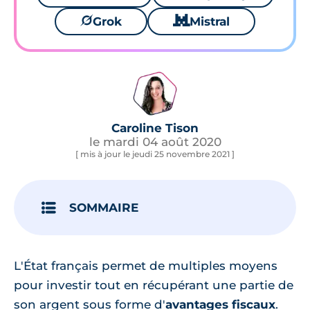
🪐
Grok
🐱
Mistral
Caroline Tison
le mardi 04 août 2020
[ mis à jour le jeudi 25 novembre 2021 ]
SOMMAIRE
L'État français permet de multiples moyens
pour investir tout en récupérant une partie de
son argent sous forme d'
avantages fiscaux
.