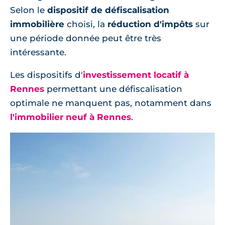
Selon le
dispositif de défiscalisation
immobilière
choisi, la
réduction d'impôts
sur
une période donnée peut être très
intéressante.
Les dispositifs d'
investissement locatif à
Rennes
permettant une défiscalisation
optimale ne manquent pas, notamment dans
l'immobilier neuf à Rennes
.