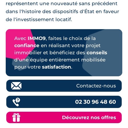
représentent une nouveauté sans précédent
dans l'histoire des dispositifs d'État en faveur
de l'investissement locatif.
Avec
IMMO9
, faites le choix de la
confiance
en réalisant votre projet
immobilier et bénéficiez des
conseils
d’une équipe entièrement mobilisée
pour votre
satisfaction
.
Contactez-nous
02 30 96 48 60
Découvrez nos offres