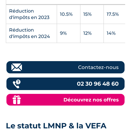
Réduction
10.5%
15%
17.5%
d'impôts en 2023
Réduction
9%
12%
14%
d'impôts en 2024
Contactez-nous
02 30 96 48 60
Découvrez nos offres
Le statut LMNP & la VEFA