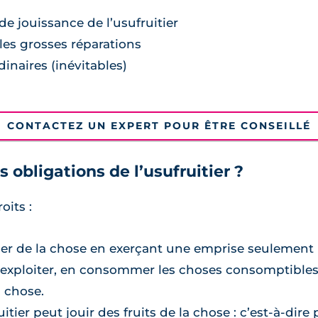
de jouissance de l’usufruitier
les grosses réparations
inaires (inévitables)
CONTACTEZ UN EXPERT POUR ÊTRE CONSEILLÉ
s obligations de l’usufruitier ?
oits :
er de la chose en exerçant une emprise seulement ma
l’exploiter, en consommer les choses consomptible
a chose.
ruitier peut jouir des fruits de la chose : c’est-à-di