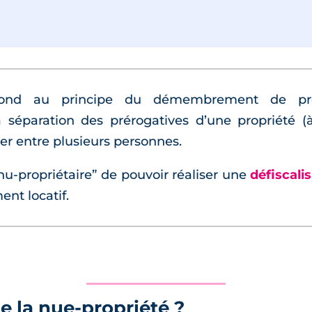
ond au principe du démembrement de propri
paration des prérogatives d’une propriété (à s
er entre plusieurs personnes.
-propriétaire” de pouvoir réaliser une
défiscali
ent locatif.
 la nue-propriété ?