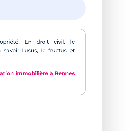
été. En droit civil, le
avoir l’usus, le fructus et
sation immobilière à Rennes