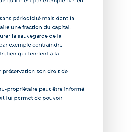
puisqu’il n’est par exemple pas en
sans périodicité mais dont la
aire une fraction du capital.
surer la sauvegarde de la
t par exemple contraindre
retien qui tendent à la
r préservation son droit de
nu-propriétaire peut être informé
oit lui permet de pouvoir