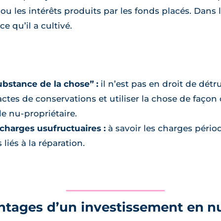
n ou les intérêts produits par les fonds placés. Dans
ce qu’il a cultivé.
ubstance de la chose” :
il n’est pas en droit de détr
 actes de conservations et utiliser la chose de faço
 le nu-propriétaire.
 charges usufructuaires :
à savoir les charges pério
 liés à la réparation.
antages d’un investissement en n