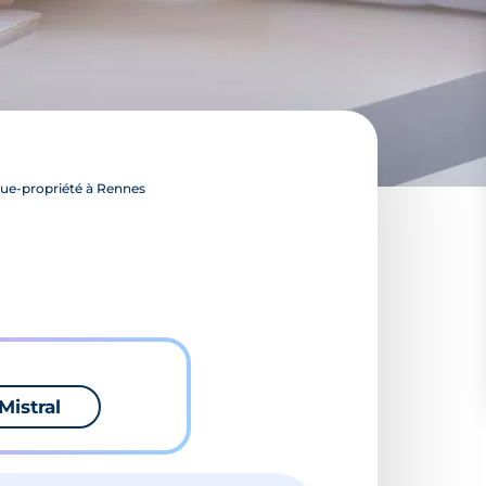
ue-propriété à Rennes
Mistral