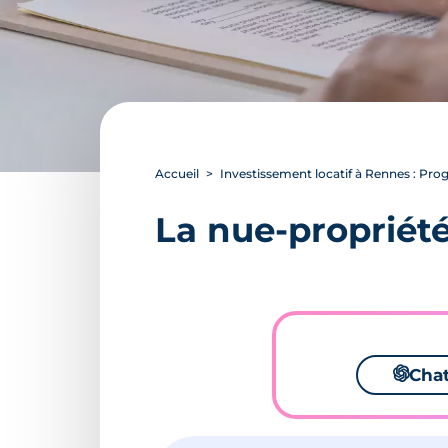
Accueil
Investissement locatif à Rennes : P
La nue-propriét
🌌
Cha