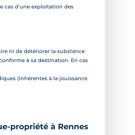
 le cas d’une exploitation des
uire ni de détériorer la substance
n conforme à sa destination. En cas
diques (inhérentes à la jouissance
ue-propriété à Rennes