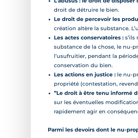
L’abusus : le droit de disposer 
droit de détruire le bien.
Le droit de percevoir les produi
création altère la substance. L’
Les actes conservatoires :
s’ils
substance de la chose, le nu-pr
l’usufruitier, pendant la pério
conservation du bien.
Les actions en justice :
le nu-pr
propriété (contestation, reven
”Le droit à être tenu informé d
sur les éventuelles modificatio
rapidement agir en conséquence
Parmi les devoirs dont le nu-propri