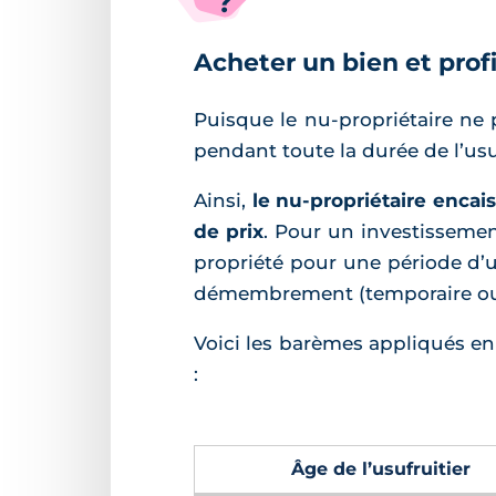
?
Acheter un bien et profi
Puisque le nu-propriétaire ne 
pendant toute la durée de l’usuf
Ainsi,
le nu-propriétaire encai
de prix
. Pour un investissemen
propriété pour une période d’u
démembrement (temporaire ou 
Voici les barèmes appliqués en f
:
Âge de l’usufruitier