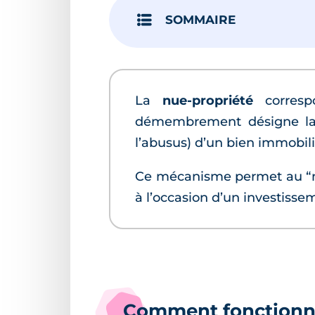
SOMMAIRE
La
nue-propriété
corresp
démembrement désigne la sé
l’abusus) d’un bien immobili
Ce mécanisme permet au “nu
à l’occasion d’un investissem
Comment fonctionne