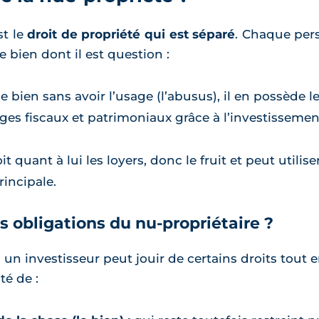
st le
droit de propriété qui est séparé
. Chaque pers
e bien dont il est question :
e bien sans avoir l’usage (l’abusus), il en possède l
ges fiscaux et patrimoniaux grâce à l’investissement
it quant à lui les loyers, donc le fruit et peut utilise
incipale.
es obligations du nu-propriétaire ?
 un investisseur peut jouir de certains droits tout 
té de :