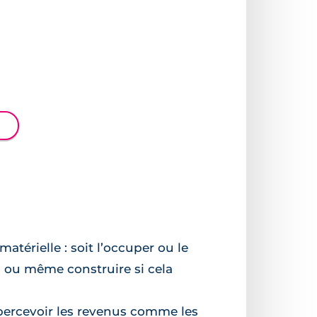
térielle : soit l’occuper ou le
s ou même construire si cela
re percevoir les revenus comme les