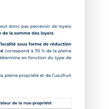
 peut donc pas percevoir de loyers
ée de la somme des loyers
.
fiscalité sous forme de réduction
té
correspond à 70 % de la pleine
e détermine en fonction du type de
a pleine propriété et de l’usufruit
aleur de la nue-propriété