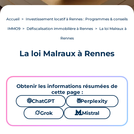
Accueil
Investissement locatif à Rennes : Programmes & conseils
IMMO9
Défiscalisation immobilière à Rennes
La loi Malraux à
Rennes
La loi Malraux à Rennes
Obtenir les informations résumées de
cette page :
🌌
ChatGPT
⚙
Perplexity
🪐
Grok
🐱
Mistral