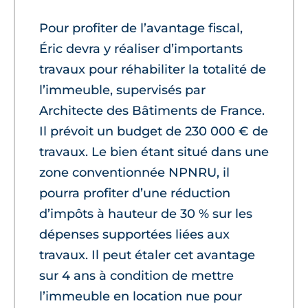
Pour profiter de l’avantage fiscal,
Éric devra y réaliser d’importants
travaux pour réhabiliter la totalité de
l’immeuble, supervisés par
Architecte des Bâtiments de France.
Il prévoit un budget de 230 000 € de
travaux. Le bien étant situé dans une
zone conventionnée NPNRU, il
pourra profiter d’une réduction
d’impôts à hauteur de 30 % sur les
dépenses supportées liées aux
travaux. Il peut étaler cet avantage
sur 4 ans à condition de mettre
l’immeuble en location nue pour