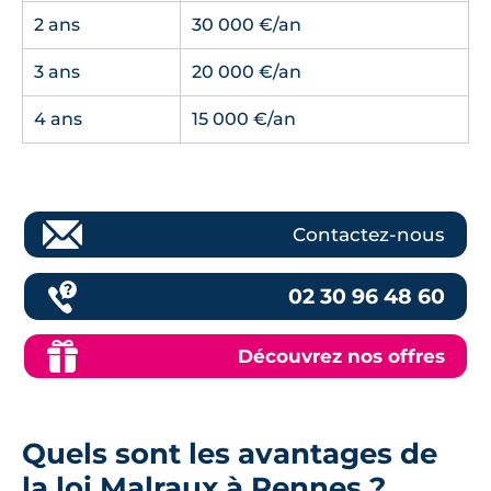
2 ans
30 000 €/an
3 ans
20 000 €/an
4 ans
15 000 €/an
Contactez-nous
02 30 96 48 60
Découvrez nos offres
Quels sont les avantages de
la loi Malraux à Rennes ?