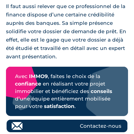
Il faut aussi relever que ce professionnel de la
finance dispose d’une certaine crédibilité
auprès des banques. Sa simple présence
solidifie votre dossier de demande de prêt. En
effet, elle est le gage que votre dossier a déjà
été étudié et travaillé en détail avec un expert
avant présentation.
Avec
IMMO9
, faites le choix de la
confiance
en réalisant votre projet
immobilier et bénéficiez des
conseils
d’une équipe entièrement mobilisée
pour votre
satisfaction
.
Contactez-nous