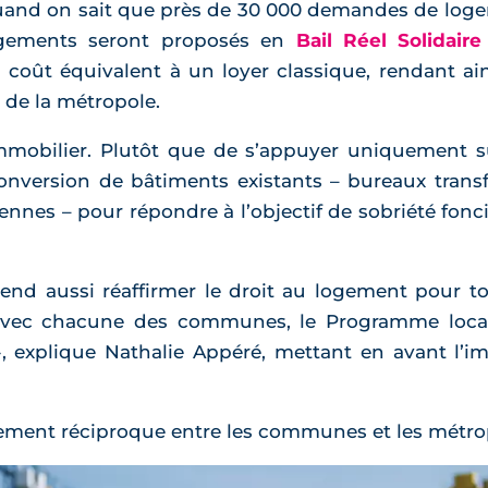
and on sait que près de 30 000 demandes de logem
 logements seront proposés en
Bail Réel Solidaire
oût équivalent à un loyer classique, rendant ains
 de la métropole.
mmobilier. Plutôt que de s’appuyer uniquement s
 conversion de bâtiments existants – bureaux tra
nes – pour répondre à l’objectif de sobriété foncière
tend aussi réaffirmer le droit au logement pour to
vec chacune des communes, le Programme local 
, explique Nathalie Appéré, mettant en avant l’i
ement réciproque entre les communes et les métro