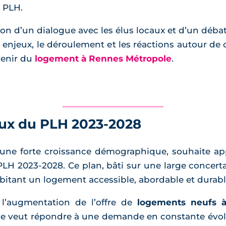
e PLH.
sion d’un dialogue avec les élus locaux et d’un déb
s enjeux, le déroulement et les réactions autour de 
venir du
logement à Rennes Métropole
.
jeux du PLH 2023-2028
 une forte croissance démographique, souhaite ap
PLH 2023-2028. Ce plan, bâti sur une large concert
abitant un logement accessible, abordable et durabl
 l’augmentation de l’offre de
logements neufs 
le veut répondre à une demande en constante évol