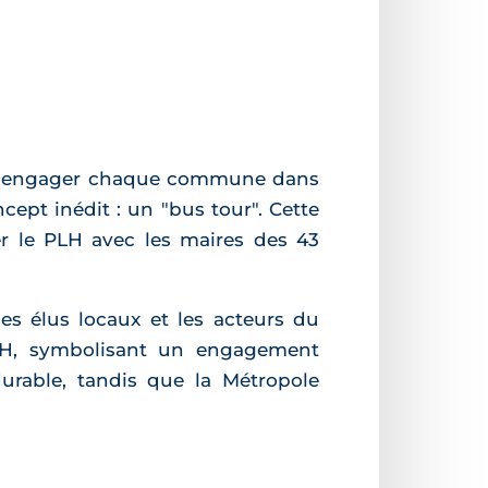
 et engager chaque commune dans
ept inédit : un "bus tour". Cette
er le PLH avec les maires des 43
s élus locaux et les acteurs du
PLH, symbolisant un engagement
rable, tandis que la Métropole