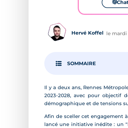
🌌
Cha
Hervé Koffel
le mardi
SOMMAIRE
Il y a deux ans, Rennes Métropol
2023-2028, avec pour objectif d
démographique et de tensions su
Afin de sceller cet engagement 
lancé une initiative inédite : un 