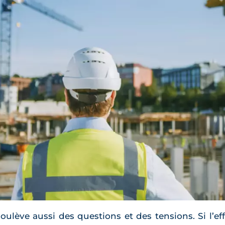
lève aussi des questions et des tensions. Si l’ef