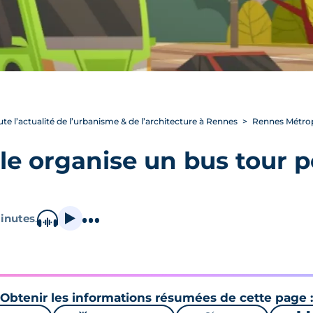
ute l’actualité de l’urbanisme & de l’architecture à Rennes
Rennes Métropo
e organise un bus tour po
inutes
.
Obtenir les informations résumées de cette page :