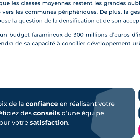
 que les classes moyennes restent les grandes oubli
vers les communes périphériques. De plus, la ges
ose la question de la densification et de son accept
 un budget faramineux de 300 millions d’euros d’i
endra de sa capacité à concilier développement urb
hoix de la
confiance
en réalisant votre
éficiez des
conseils
d’une équipe
our votre
satisfaction
.