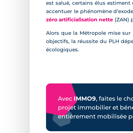
est salué, certains élus estiment
accentuer le phénomène d’exode 
zéro artificialisation nette
(ZAN) p
Alors que la Métropole mise sur
objectifs, la réussite du PLH dép
écologiques.
Avec
IMMO9
, faites le c
projet immobilier et bén
entièrement mobilisée p