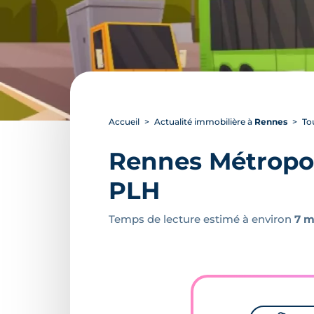
Accueil
Actualité immobilière à
Rennes
To
Rennes Métropol
PLH
Temps de lecture estimé à environ
7 m