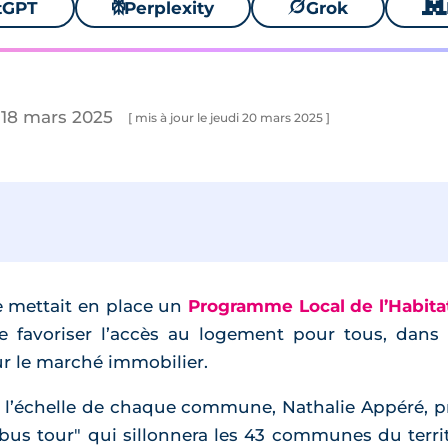
tGPT
⚙
Perplexity
🪐
Grok
🐱
 18 mars 2025
[ mis à jour le jeudi 20 mars 2025 ]
e mettait en place un
Programme Local de l’Habita
e favoriser l’accès au logement pour tous, dans
r le marché immobilier.
à l’échelle de chaque commune, Nathalie Appéré, p
"bus tour" qui sillonnera les 43 communes du territo