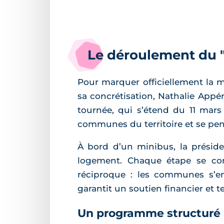
Le déroulement du 
Pour marquer officiellement la
sa concrétisation, Nathalie Appé
tournée, qui s’étend du 11 mars
communes du territoire et se penc
À bord d’un minibus, la présid
logement. Chaque étape se con
réciproque : les communes s’e
garantit un soutien financier et t
Un programme structuré 