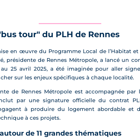
"bus tour" du PLH de Rennes
 mise en œuvre du Programme Local de l’Habitat
ré, présidente de Rennes Métropole, a lancé un conc
 au 25 avril 2025, a été imaginée pour aller sign
her sur les enjeux spécifiques à chaque localité.
ente de Rennes Métropole est accompagnée par le
clut par une signature officielle du contrat 
ngagent à produire du logement abordable et du
echnique à ces projets.
autour de 11 grandes thématiques