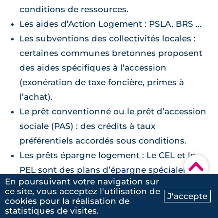
conditions de ressources.
Les aides d’Action Logement : PSLA, BRS ...
Les subventions des collectivités locales :
certaines communes bretonnes proposent
des aides spécifiques à l’accession
(exonération de taxe foncière, primes à
l’achat).
Le prêt conventionné ou le prêt d’accession
sociale (PAS) : des crédits à taux
préférentiels accordés sous conditions.
Les prêts épargne logement : Le CEL et le
▾
PEL sont des plans d’épargne spécialement
En poursuivant votre navigation sur
conçus en vue d’un achat immobilier.
ce site, vous acceptez l'utilisation de
J'accepte
cookies pour la réalisation de
Ma recherche
Contactez-nous
statistiques de visites.