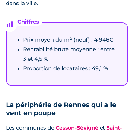
dans la ville.
Prix moyen du m² (neuf) : 4 946€
Rentabilité brute moyenne : entre
3 et 4,5 %
Proportion de locataires : 49,1 %
La périphérie de Rennes qui a le
vent en poupe
Les communes de
Cesson-Sévigné
et
Saint-