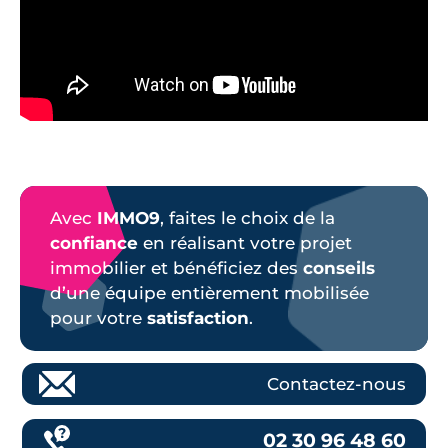
Avec
IMMO9
, faites le choix de la
confiance
en réalisant votre projet
immobilier et bénéficiez des
conseils
d’une équipe entièrement mobilisée
pour votre
satisfaction
.
Contactez-nous
02 30 96 48 60