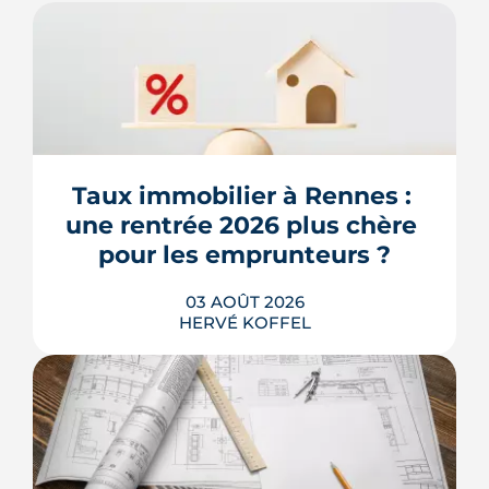
Taux immobilier à Rennes : 
une rentrée 2026 plus chère 
pour les emprunteurs ?
03 AOÛT 2026
HERVÉ KOFFEL
Les taux de crédit se sont stabilisés cet
été, mais au-dessus de leur niveau du