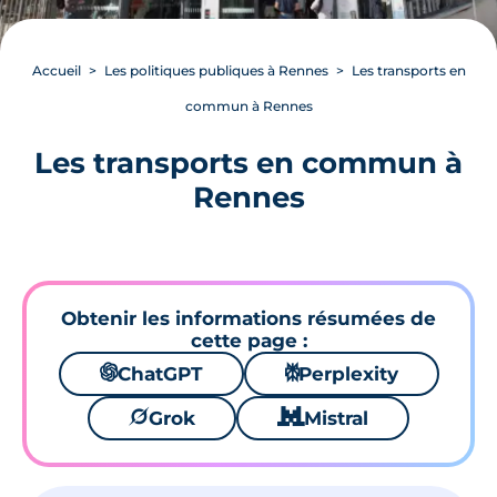
Accueil
Les politiques publiques à Rennes
Les transports en
commun à Rennes
Les transports en commun à
Rennes
Obtenir les informations résumées de
cette page :
🌌
ChatGPT
⚙
Perplexity
🪐
Grok
🐱
Mistral