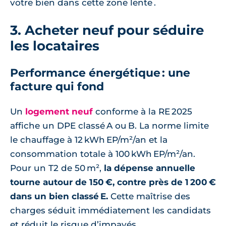
votre bien dans cette zone lente .
3. Acheter neuf pour séduire
les locataires
Performance énergétique : une
facture qui fond
Un
logement neuf
conforme à la RE 2025
affiche un DPE classé A ou B. La norme limite
le chauffage à 12 kWh EP/m²/an et la
consommation totale à 100 kWh EP/m²/an.
Pour un T2 de 50 m²,
la dépense annuelle
tourne autour de 150 €, contre près de 1 200 €
dans un bien classé E.
Cette maîtrise des
charges séduit immédiatement les candidats
et réduit le risque d’impayés.