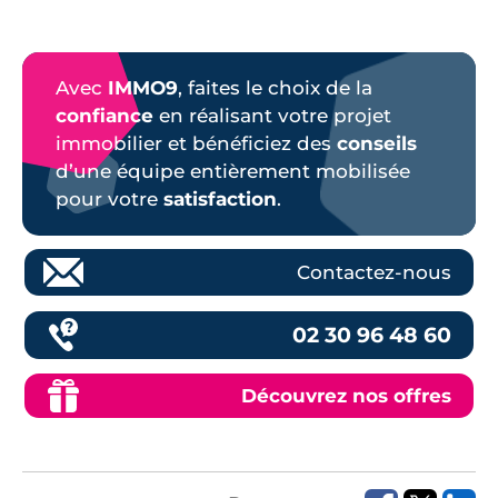
Avec
IMMO9
, faites le choix de la
confiance
en réalisant votre projet
immobilier et bénéficiez des
conseils
d’une équipe entièrement mobilisée
pour votre
satisfaction
.
Contactez-nous
02 30 96 48 60
Découvrez nos offres