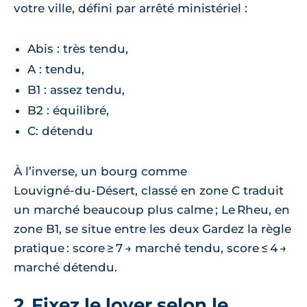
votre ville, défini par arrêté ministériel :
Abis : très tendu,
A : tendu,
B1 : assez tendu,
B2 : équilibré,
C: détendu
À l’inverse, un bourg comme
Louvigné‑du‑Désert, classé en zone C traduit
un marché beaucoup plus calme ; Le Rheu, en
zone B1, se situe entre les deux Gardez la règle
pratique : score ≥ 7 → marché tendu, score ≤ 4 →
marché détendu.
2. Fixez le loyer selon le