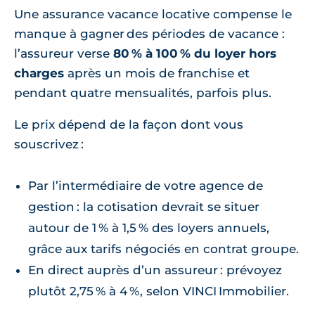
Une assurance vacance locative compense le
manque à gagner des périodes de vacance :
l’assureur verse
80 % à 100 % du loyer hors
charges
après un mois de franchise et
pendant quatre mensualités, parfois plus.
Le prix dépend de la façon dont vous
souscrivez :
Par l’intermédiaire de votre agence de
gestion : la cotisation devrait se situer
autour de 1 % à 1,5 % des loyers annuels,
grâce aux tarifs négociés en contrat groupe.
En direct auprès d’un assureur : prévoyez
plutôt 2,75 % à 4 %, selon VINCI Immobilier.