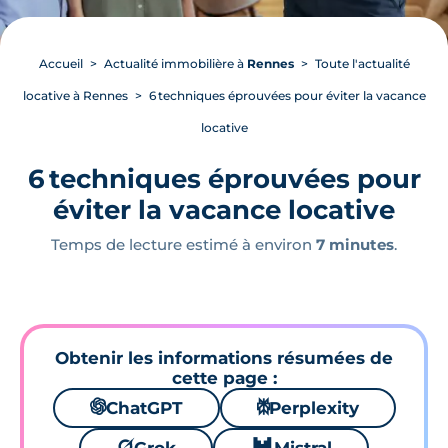
Accueil
Actualité immobilière à
Rennes
Toute l'actualité
locative à Rennes
6 techniques éprouvées pour éviter la vacance
locative
6 techniques éprouvées pour
éviter la vacance locative
Temps de lecture estimé à environ
7 minutes
.
Obtenir les informations résumées de
cette page :
🌌
ChatGPT
⚙
Perplexity
🪐
🐱