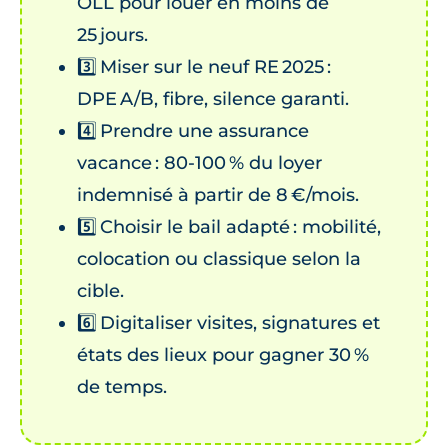
OLL pour louer en moins de
25 jours.
3️⃣ Miser sur le neuf RE 2025 :
DPE A/B, fibre, silence garanti.
4️⃣ Prendre une assurance
vacance : 80‑100 % du loyer
indemnisé à partir de 8 €/mois.
5️⃣ Choisir le bail adapté : mobilité,
colocation ou classique selon la
cible.
6️⃣ Digitaliser visites, signatures et
états des lieux pour gagner 30 %
de temps.