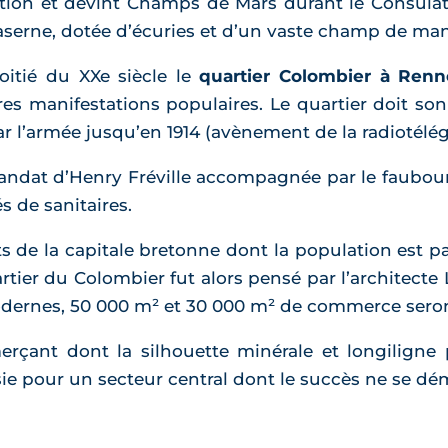
ution et devint Champs de Mars durant le Consulat
aserne, dotée d’écuries et d’un vaste champ de man
oitié du XXe siècle le
quartier Colombier à Renn
autres manifestations populaires. Le quartier doit 
r l’armée jusqu’en 1914 (avènement de la radiotélég
mandat d’Henry Fréville accompagnée par le faubou
 de sanitaires.
s de la capitale bretonne dont la population est p
rtier du Colombier fut alors pensé par l’architecte
dernes, 50 000 m² et 30 000 m² de commerce seront 
erçant dont la silhouette minérale et longiligne
ie pour un secteur central dont le succès ne se dé