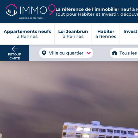
La référence de l’immobilier neuf à 
Tout pour Habiter et Investir, découvre
Agence de Rennes
Appartements neufs
Loi Jeanbrun
Habiter
Invest
à Rennes
à Rennes
à Rennes
Ville ou quartier
Tous les
RETOUR
CARTE