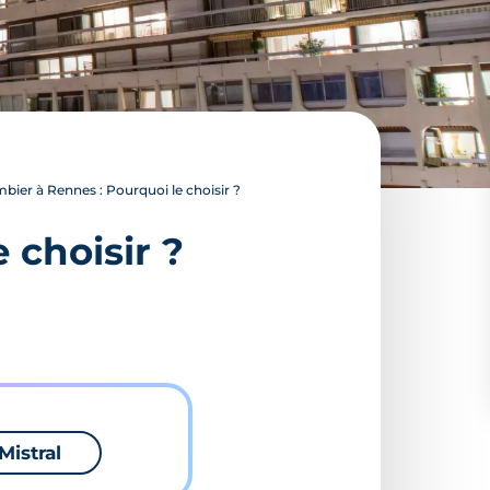
bier à Rennes : Pourquoi le choisir ?
 choisir ?
Mistral