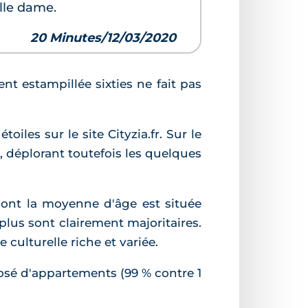
ille dame.
20 Minutes/12/03/2020
ent estampillée sixties ne fait pas
iles sur le site Cityzia.fr. Sur le
r, déplorant toutefois les quelques
ont la moyenne d'âge est située
lus sont clairement majoritaires.
 culturelle riche et variée.
osé d'appartements (99 % contre 1