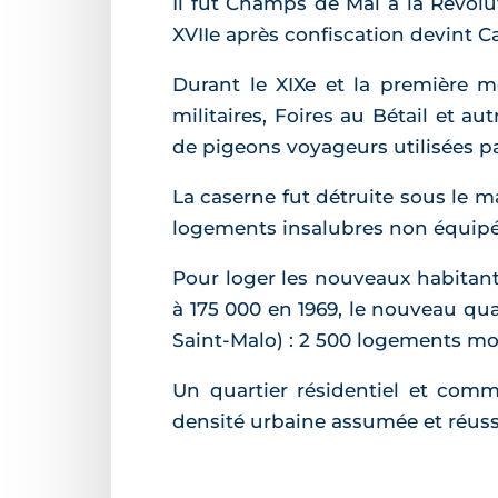
Il fut Champs de Mai à la Révol
XVIIe après confiscation devint C
Durant le XIXe et la première m
militaires, Foires au Bétail et 
de pigeons voyageurs utilisées pa
La caserne fut détruite sous le 
logements insalubres non équipés
Pour loger les nouveaux habitant
à 175 000 en 1969, le nouveau qua
Saint-Malo) : 2 500 logements mo
Un quartier résidentiel et comm
densité urbaine assumée et réuss