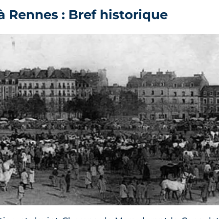
à Rennes : Bref historique