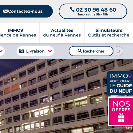
02 30 96 48 60
📞
📧
Contactez-nous
lun.- sam. / 9h - 19h
IMMO9
Actualités
Simulateurs
gence de Rennes
du neuf à Rennes
Outils et recherche
🔍
Livraison
Rechercher
NOS
OFFRES
🎁