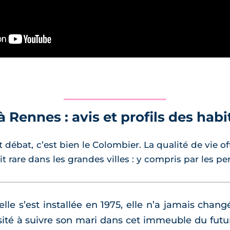
 Rennes : avis et profils des habi
it débat, c’est bien le Colombier. La qualité de vie o
ait rare dans les grandes villes : y compris par les 
lle s’est installée en 1975, elle n’a jamais chang
ité à suivre son mari dans cet immeuble du futur 