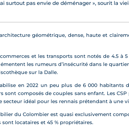
n’ai surtout pas envie de déménager », sourit la vie
 L’architecture géométrique, dense, haute et clairem
ommerces et les transports sont notés de 4.5 à 5 éto
 démentent les rumeurs d’insécurité dans le quartie
scothèque sur la Dalle.
abilise en 2022 un peu plus de 6 000 habitants d
ers sont composés de couples sans enfant. Les CSP p
e secteur idéal pour les rennais prétendant à une vie
bilier du Colombier est quasi exclusivement comp
sont locataires et 45 % propriétaires.