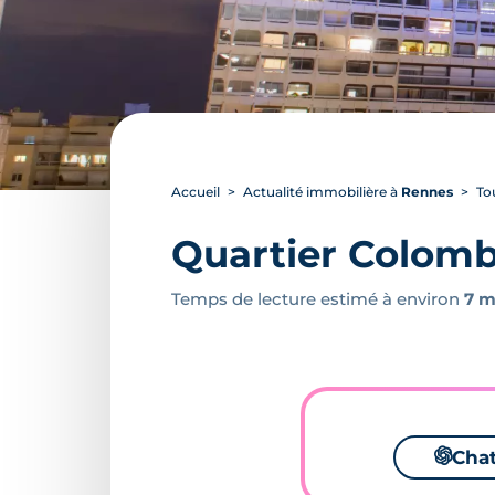
Accueil
Actualité immobilière à
Rennes
To
Quartier Colombi
Temps de lecture estimé à environ
7 m
🌌
Cha