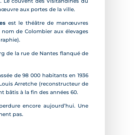
. Le couvent des Visitandines du
œuvre aux portes de la ville.
es
est le théâtre de manœuvres
son nom de Colombier aux élevages
raphie).
rg de la rue de Nantes flanqué de
assée de 98 000 habitants en 1936
 Louis Arretche (reconstructeur de
bâtis à la fin des années 60.
 perdure encore aujourd’hui. Une
ment pas.