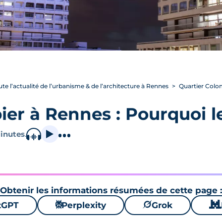
ute l’actualité de l’urbanisme & de l’architecture à Rennes
Quartier Colom
er à Rennes : Pourquoi le
inutes
.
Obtenir les informations résumées de cette page :
tGPT
⚙
Perplexity
🪐
Grok
🐱