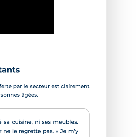
tants
fferte par le secteur est clairement
personnes âgées.
é sa cuisine, ni ses meubles.
ne le regrette pas. « Je m’y