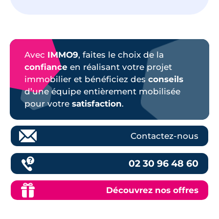
Avec
IMMO9
, faites le choix de la
confiance
en réalisant votre projet
immobilier et bénéficiez des
conseils
d’une équipe entièrement mobilisée
pour votre
satisfaction
.
Contactez-nous
02 30 96 48 60
Découvrez nos offres