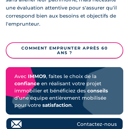
une évaluation attentive pour s'assurer qu'il
correspond bien aux besoins et objectifs de
l'emprunteur.
COMMENT EMPRUNTER APRÈS 60
ANS ?
Avec
IMMO9
, faites le choix de la
confiance
en réalisant votre projet
immobilier et bénéficiez des
conseils
d’une équipe entièrement mobilisée
pour votre
satisfaction
.
Contactez-nous