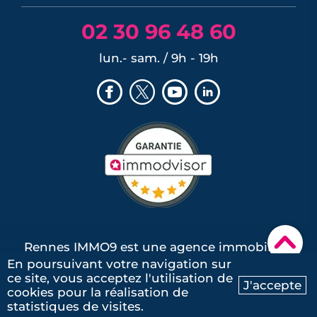
02 30 96 48 60
lun.- sam. / 9h - 19h
▾
Rennes IMMO9 est une agence immobilière
En poursuivant votre navigation sur
spécialisée dans le neuf et dans la
ce site, vous acceptez l'utilisation de
J'accepte
promotion immobilière.
cookies pour la réalisation de
Ma recherche
Contactez-nous
statistiques de visites.
Nos conseillers locaux vous accompagnent