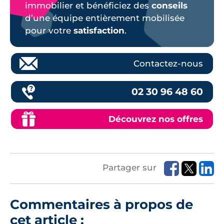
immobilier et bénéficiez des
conseils
d’une équipe entièrement mobilisée
pour votre
satisfaction
.
Contactez-nous
02 30 96 48 60
Découvrez nos offres
Partager sur
Commentaires à propos de
cet article :