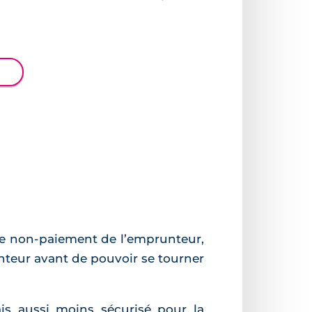
 de non-paiement de l’emprunteur,
nteur avant de pouvoir se tourner
s aussi moins sécurisé pour la