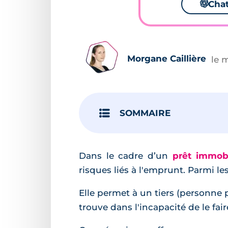
🌌
Cha
Morgane Caillière
le 
SOMMAIRE
Dans le cadre d’un
prêt immobi
risques liés à l'emprunt. Parmi les
Elle permet à un tiers (personne
trouve dans l'incapacité de le fair