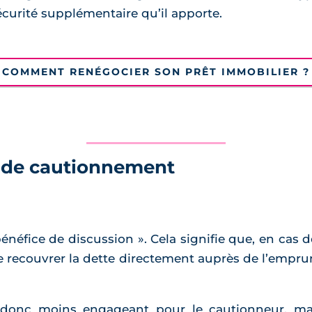
écurité supplémentaire qu’il apporte.
COMMENT RENÉGOCIER SON PRÊT IMMOBILIER ?
s de cautionnement
bénéfice de discussion ». Cela signifie que, en cas
e recouvrer la dette directement auprès de l’empru
donc moins engageant pour le cautionneur, mai