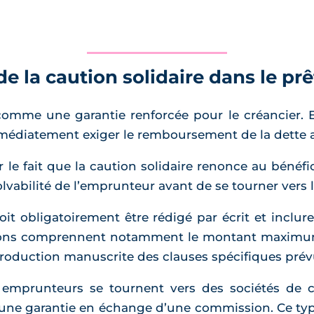
 la caution solidaire dans le pr
 comme une garantie renforcée pour le créancier.
édiatement exiger le remboursement de la dette au
 le fait que la caution solidaire renonce au bénéfic
lvabilité de l’emprunteur avant de se tourner vers l
oit obligatoirement être rédigé par écrit et inclur
tions comprennent notamment le montant maximum g
roduction manuscrite des clauses spécifiques prévue
 emprunteurs se tournent vers des sociétés de 
une garantie en échange d’une commission. Ce typ