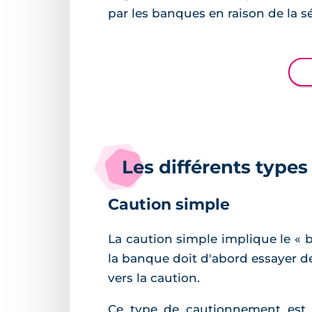
par les banques en raison de la s
Les différents type
Caution simple
La caution simple implique le « 
la banque doit d'abord essayer d
vers la caution.
Ce type de cautionnement est 