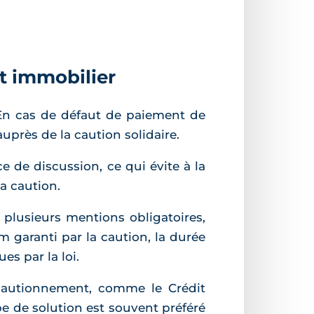
êt immobilier
 En cas de défaut de paiement de
près de la caution solidaire.
e de discussion, ce qui évite à la
a caution.
e plusieurs mentions obligatoires,
aranti par la caution, la durée
s par la loi.
cautionnement, comme le Crédit
e de solution est souvent préféré