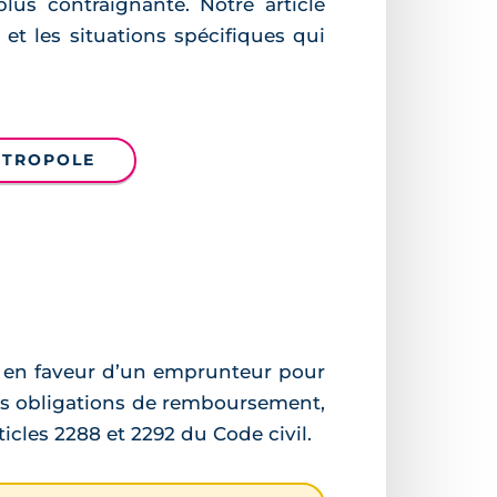
us contraignante. Notre article
 et les situations spécifiques qui
ÉTROPOLE
) en faveur d’un emprunteur pour
ses obligations de remboursement,
icles 2288 et 2292 du Code civil.