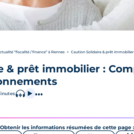
ctualité “fiscalité / finance” à Rennes
Caution Solidaire & prêt immobilie
e & prêt immobilier : Co
ionnements
inutes
.
Obtenir les informations résumées de cette page :