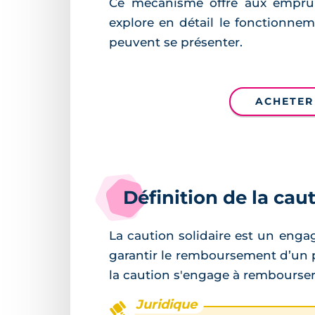
Ce mécanisme offre aux emprunt
explore en détail le fonctionneme
peuvent se présenter.
ACHETER
Définition de la caut
La caution solidaire est un eng
garantir le remboursement d’un p
la caution s'engage à rembourser l