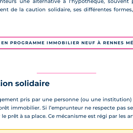
eurs une alternative à l'hypothèque, souvent pl
nt de la caution solidaire, ses différentes formes,
 EN PROGRAMME IMMOBILIER NEUF À RENNES M
ion solidaire
agement pris par une personne (ou une institution
rêt immobilier. Si l’emprunteur ne respecte pas 
e prêt à sa place. Ce mécanisme est régi par les art