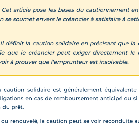
: Cet article pose les bases du cautionnement en 
 se soumet envers le créancier à satisfaire à cette
 Il définit la caution solidaire en précisant que l
ifie que le créancier peut exiger directement l
voir à prouver que l'emprunteur est insolvable.
caution solidaire est généralement équivalente à
bligations en cas de remboursement anticipé ou s
n du prêt.
ngé ou renouvelé, la caution peut se voir reconduite