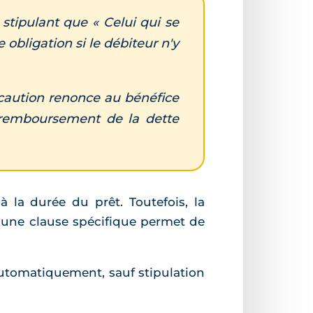
stipulant que « Celui qui se
 obligation si le débiteur n'y
a caution renonce au bénéfice
e remboursement de la dette
 la durée du prêt. Toutefois, la
i une clause spécifique permet de
 automatiquement, sauf stipulation