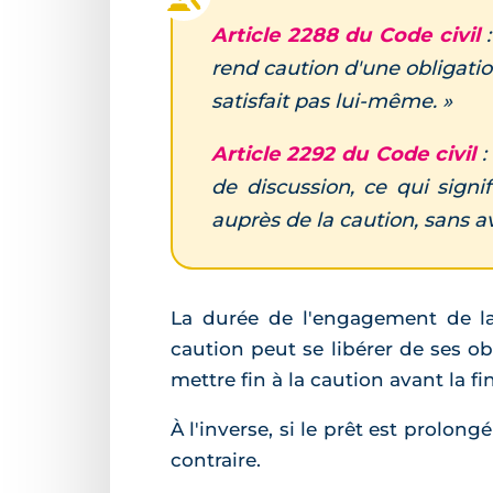
Article 2288 du Code civil
rend caution d'une obligation
satisfait pas lui-même. »
Article 2292 du Code civil
:
de discussion, ce qui sign
auprès de la caution, sans a
La durée de l'engagement de la 
caution peut se libérer de ses o
mettre fin à la caution avant la fi
À l'inverse, si le prêt est prolo
contraire.