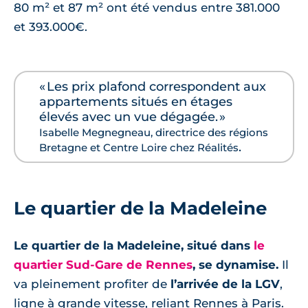
80 m² et 87 m² ont été vendus entre 381.000
et 393.000€.
« Les prix plafond correspondent aux
appartements situés en étages
élevés avec un vue dégagée. »
Isabelle Megnegneau, directrice des régions
.
Bretagne et Centre Loire chez Réalités
Le quartier de la Madeleine
Le quartier de la Madeleine, situé dans
le
quartier Sud-Gare de Rennes
, se dynamise.
Il
va pleinement profiter de
l’arrivée de la LGV
,
ligne à grande vitesse, reliant Rennes à Paris.