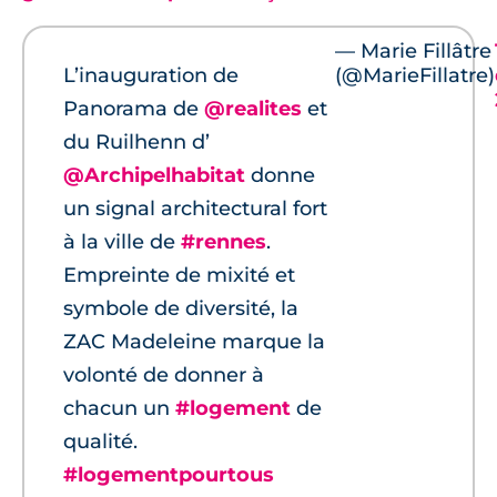
— Marie Fillâtre
L’inauguration de
(@MarieFillatre)
Panorama de
@realites
et
du Ruilhenn d’
@Archipelhabitat
donne
un signal architectural fort
à la ville de
#rennes
.
Empreinte de mixité et
symbole de diversité, la
ZAC Madeleine marque la
volonté de donner à
chacun un
#logement
de
qualité.
#logementpourtous