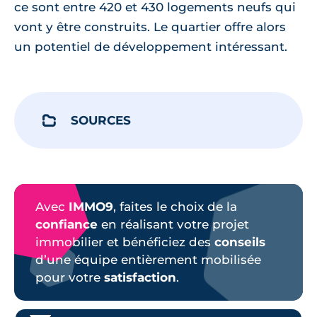
ce sont entre 420 et 430 logements neufs qui
vont y être construits. Le quartier offre alors
un potentiel de développement intéressant.
SOURCES
Avec
IMMO9
, faites le choix de la
confiance
en réalisant votre projet
immobilier et bénéficiez des
conseils
d’une équipe entièrement mobilisée
pour votre
satisfaction
.