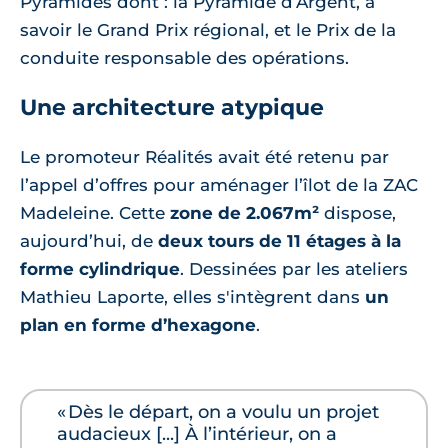
Pyramides dont : la Pyramide d’Argent, à
savoir le Grand Prix régional, et le Prix de la
conduite responsable des opérations.
Une architecture atypique
Le promoteur Réalités avait été retenu par
l’appel d’offres pour aménager l’îlot de la ZAC
Madeleine. Cette
zone de 2.067m²
dispose,
aujourd’hui, de
deux tours de 11 étages à la
forme cylindrique
. Dessinées par les ateliers
Mathieu Laporte, elles s'intègrent dans
un
plan en forme d’hexagone
.
« Dès le départ, on a voulu un projet
audacieux [...] À l’intérieur, on a